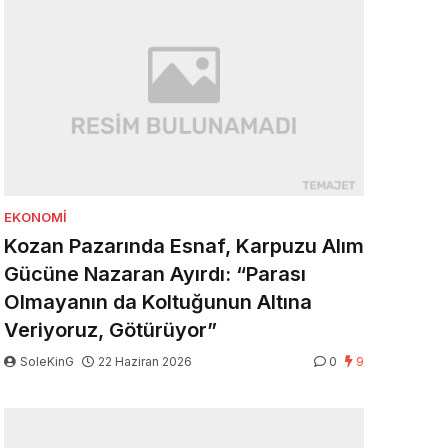
EKONOMI
Kozan Pazarında Esnaf, Karpuzu Alım
Gücüne Nazaran Ayırdı: “Parası
Olmayanın da Koltuğunun Altına
Veriyoruz, Götürüyor”
SoleKinG
22 Haziran 2026
0
9