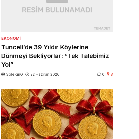
EKONOMI
Tunceli’de 39 Yıldır Köylerine
Dönmeyi Bekliyorlar: “Tek Talebimiz
Yol”
SoleKinG
22 Haziran 2026
0
8