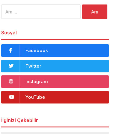
Arama:
Sosyal
Facebook
Twitter
Instagram
YouTube
İlginizi Çekebilir