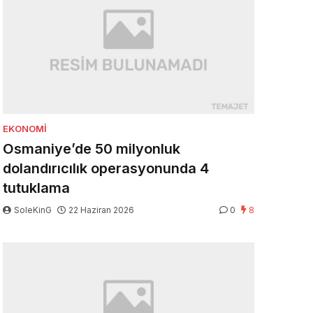
EKONOMI
Osmaniye’de 50 milyonluk
dolandırıcılık operasyonunda 4
tutuklama
SoleKinG
22 Haziran 2026
0
8