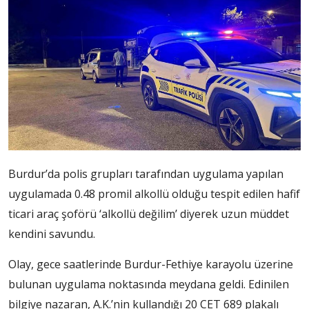
Burdur’da polis grupları tarafından uygulama yapılan
uygulamada 0.48 promil alkollü olduğu tespit edilen hafif
ticari araç şoförü ‘alkollü değilim’ diyerek uzun müddet
kendini savundu.
Olay, gece saatlerinde Burdur-Fethiye karayolu üzerine
bulunan uygulama noktasında meydana geldi. Edinilen
bilgiye nazaran, A.K.’nin kullandığı 20 CET 689 plakalı