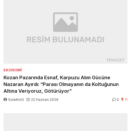
EKONOMI
Kozan Pazarında Esnaf, Karpuzu Alım Gücüne
Nazaran Ayırdı: “Parası Olmayanın da Koltuğunun
Altına Veriyoruz, Götürüyor”
SoleKinG
22 Haziran 2026
0
11