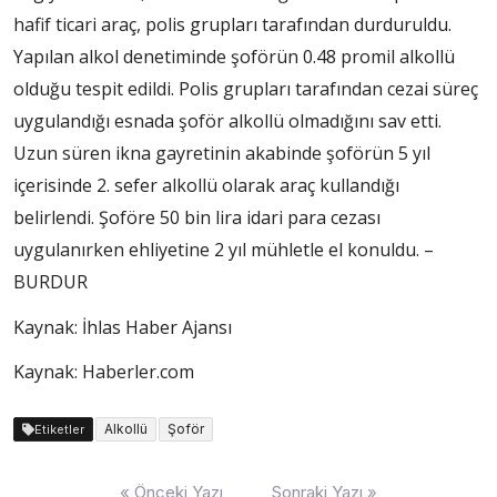
hafif ticari araç, polis grupları tarafından durduruldu.
Yapılan alkol denetiminde şoförün 0.48 promil alkollü
olduğu tespit edildi. Polis grupları tarafından cezai süreç
uygulandığı esnada şoför alkollü olmadığını sav etti.
Uzun süren ikna gayretinin akabinde şoförün 5 yıl
içerisinde 2. sefer alkollü olarak araç kullandığı
belirlendi. Şoföre 50 bin lira idari para cezası
uygulanırken ehliyetine 2 yıl mühletle el konuldu. –
BURDUR
Kaynak: İhlas Haber Ajansı
Kaynak: Haberler.com
Alkollü
Şoför
Etiketler
Yazı
« Önceki Yazı
Sonraki Yazı »