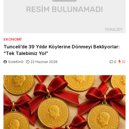
EKONOMI
Tunceli’de 39 Yıldır Köylerine Dönmeyi Bekliyorlar:
“Tek Talebimiz Yol”
SoleKinG
22 Haziran 2026
0
10