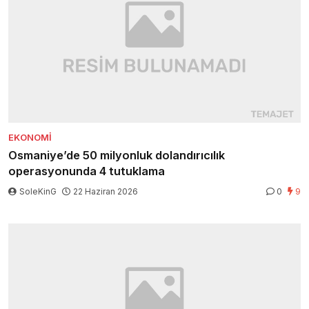
EKONOMI
Osmaniye’de 50 milyonluk dolandırıcılık
operasyonunda 4 tutuklama
SoleKinG
22 Haziran 2026
0
9