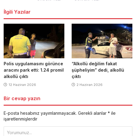
dolaşımı
İlgili Yazılar
Polis uygulamasını görünce
“Alkollü değilim fakat
aracını park etti: 1.24 promil
şüpheliyim” dedi, alkollü
alkollü çıktı
çıktı
12 Haziran 2026
2 Haziran 2026
Bir cevap yazın
E-posta hesabınız yayımlanmayacak.
Gerekli alanlar
*
ile
işaretlenmişlerdir