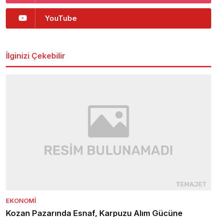
YouTube
İlginizi Çekebilir
EKONOMI
Kozan Pazarında Esnaf, Karpuzu Alım Gücüne