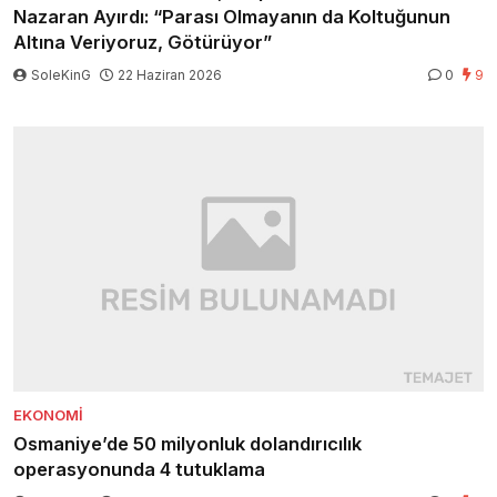
Nazaran Ayırdı: “Parası Olmayanın da Koltuğunun
Altına Veriyoruz, Götürüyor”
SoleKinG
22 Haziran 2026
0
9
EKONOMI
Osmaniye’de 50 milyonluk dolandırıcılık
operasyonunda 4 tutuklama