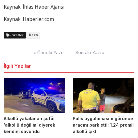
Kaynak: İhlas Haber Ajansı
Kaynak: Haberler.com
Kaza
Etiketler
Yazı
« Önceki Yazı
Sonraki Yazı »
dolaşımı
İlgili Yazılar
Alkollü yakalanan şoför
Polis uygulamasını görünce
‘alkollü değilim’ diyerek
aracını park etti: 1.24 promil
kendini savundu
alkollü çıktı