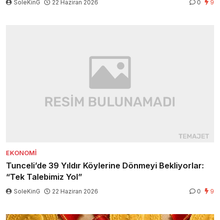
SoleKinG
22 Haziran 2026
0
9
EKONOMI
Tunceli’de 39 Yıldır Köylerine Dönmeyi Bekliyorlar:
“Tek Talebimiz Yol”
SoleKinG
22 Haziran 2026
0
9