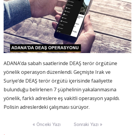
ADANA’da sabah saatlerinde DEAŞ terör örgütüne
yönelik operasyon düzenlendi. Geçmişte Irak ve
Suriye’de DEAŞ terör örgütü içerisinde faaliyette
bulunduğu belirlenen 7 şüphelinin yakalanmasına
yönelik, farklı adreslere eş vakitli operasyon yapıldı.
Polisin adreslerdeki çalışması sürüyor.
Yazı
« Önceki Yazı
Sonraki Yazı »
dolaşımı