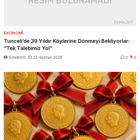
EKONOMI
Tunceli’de 39 Yıldır Köylerine Dönmeyi Bekliyorlar:
“Tek Talebimiz Yol”
SoleKinG
22 Haziran 2026
0
9