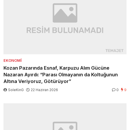
EKONOMI
Kozan Pazarında Esnaf, Karpuzu Alım Gücüne
Nazaran Ayırdı: “Parası Olmayanın da Koltuğunun
Altına Veriyoruz, Götürüyor”
SoleKinG
22 Haziran 2026
0
9