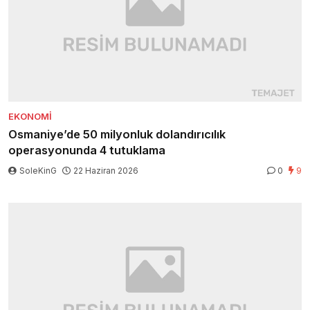
EKONOMI
Osmaniye’de 50 milyonluk dolandırıcılık
operasyonunda 4 tutuklama
SoleKinG
22 Haziran 2026
0
9