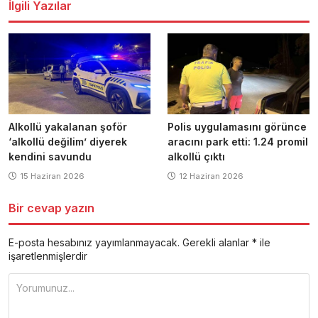
İlgili Yazılar
Alkollü yakalanan şoför
Polis uygulamasını görünce
‘alkollü değilim’ diyerek
aracını park etti: 1.24 promil
kendini savundu
alkollü çıktı
15 Haziran 2026
12 Haziran 2026
Bir cevap yazın
E-posta hesabınız yayımlanmayacak.
Gerekli alanlar
*
ile
işaretlenmişlerdir