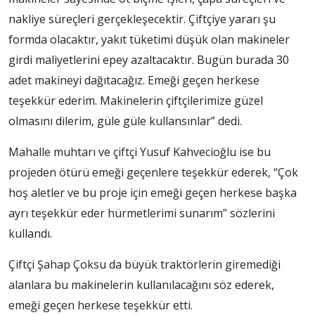
nakliye süreçleri gerçekleşecektir. Çiftçiye yararı şu
formda olacaktır, yakıt tüketimi düşük olan makineler
girdi maliyetlerini epey azaltacaktır. Bugün burada 30
adet makineyi dağıtacağız. Emeği geçen herkese
teşekkür ederim. Makinelerin çiftçilerimize güzel
olmasını dilerim, güle güle kullansınlar” dedi.
Mahalle muhtarı ve çiftçi Yusuf Kahvecioğlu ise bu
projeden ötürü emeği geçenlere teşekkür ederek, “Çok
hoş aletler ve bu proje için emeği geçen herkese başka
ayrı teşekkür eder hürmetlerimi sunarım” sözlerini
kullandı.
Çiftçi Şahap Çoksu da büyük traktörlerin giremediği
alanlara bu makinelerin kullanılacağını söz ederek,
emeği geçen herkese teşekkür etti.