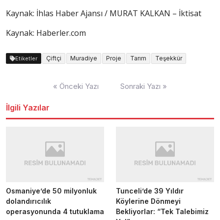
Kaynak: İhlas Haber Ajansı / MURAT KALKAN – İktisat
Kaynak: Haberler.com
Çiftçi
Muradiye
Proje
Tarım
Teşekkür
Etiketler
Yazı
« Önceki Yazı
Sonraki Yazı »
dolaşımı
İlgili Yazılar
Osmaniye’de 50 milyonluk
Tunceli’de 39 Yıldır
dolandırıcılık
Köylerine Dönmeyi
operasyonunda 4 tutuklama
Bekliyorlar: “Tek Talebimiz