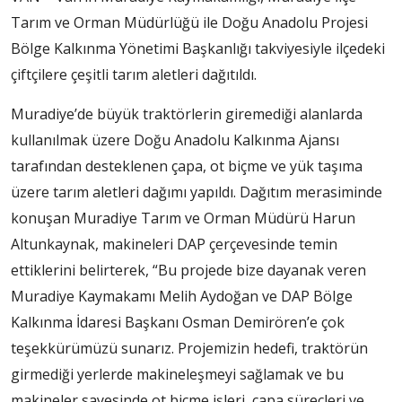
Tarım ve Orman Müdürlüğü ile Doğu Anadolu Projesi
Bölge Kalkınma Yönetimi Başkanlığı takviyesiyle ilçedeki
çiftçilere çeşitli tarım aletleri dağıtıldı.
Muradiye’de büyük traktörlerin giremediği alanlarda
kullanılmak üzere Doğu Anadolu Kalkınma Ajansı
tarafından desteklenen çapa, ot biçme ve yük taşıma
üzere tarım aletleri dağımı yapıldı. Dağıtım merasiminde
konuşan Muradiye Tarım ve Orman Müdürü Harun
Altunkaynak, makineleri DAP çerçevesinde temin
ettiklerini belirterek, “Bu projede bize dayanak veren
Muradiye Kaymakamı Melih Aydoğan ve DAP Bölge
Kalkınma İdaresi Başkanı Osman Demirören’e çok
teşekkürümüzü sunarız. Projemizin hedefi, traktörün
girmediği yerlerde makineleşmeyi sağlamak ve bu
makineler sayesinde ot biçme işleri, çapa süreçleri ve