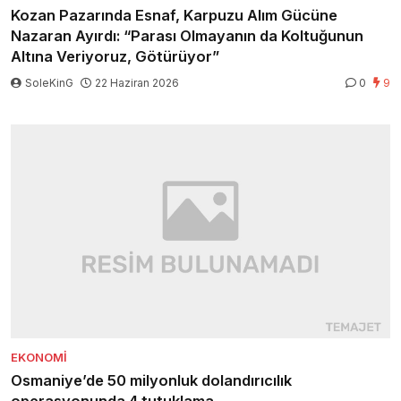
Kozan Pazarında Esnaf, Karpuzu Alım Gücüne
Nazaran Ayırdı: “Parası Olmayanın da Koltuğunun
Altına Veriyoruz, Götürüyor”
SoleKinG
22 Haziran 2026
0
9
EKONOMI
Osmaniye’de 50 milyonluk dolandırıcılık