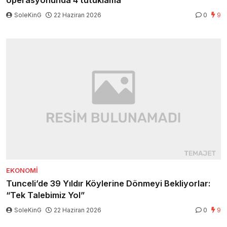
operasyonunda 4 tutuklama
SoleKinG
22 Haziran 2026
0
9
EKONOMI
Tunceli’de 39 Yıldır Köylerine Dönmeyi Bekliyorlar:
“Tek Talebimiz Yol”
SoleKinG
22 Haziran 2026
0
9