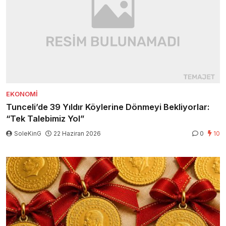
EKONOMI
Tunceli’de 39 Yıldır Köylerine Dönmeyi Bekliyorlar:
“Tek Talebimiz Yol”
SoleKinG
22 Haziran 2026
0
10