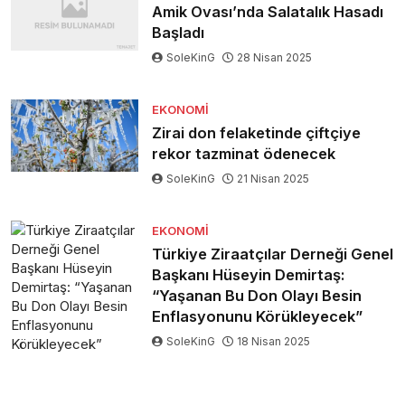
Amik Ovası’nda Salatalık Hasadı
Başladı
SoleKinG
28 Nisan 2025
EKONOMI
Zirai don felaketinde çiftçiye
rekor tazminat ödenecek
SoleKinG
21 Nisan 2025
EKONOMI
Türkiye Ziraatçılar Derneği Genel
Başkanı Hüseyin Demirtaş:
“Yaşanan Bu Don Olayı Besin
Enflasyonunu Körükleyecek”
SoleKinG
18 Nisan 2025