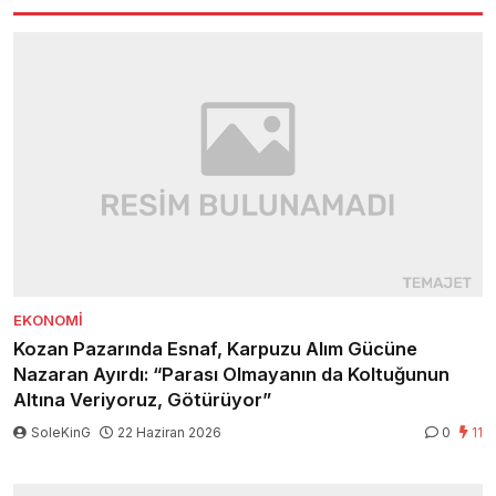
EKONOMI
Kozan Pazarında Esnaf, Karpuzu Alım Gücüne
Nazaran Ayırdı: “Parası Olmayanın da Koltuğunun
Altına Veriyoruz, Götürüyor”
SoleKinG
22 Haziran 2026
0
11