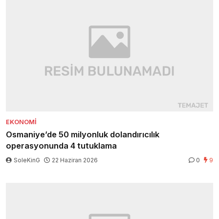
EKONOMI
Osmaniye’de 50 milyonluk dolandırıcılık
operasyonunda 4 tutuklama
SoleKinG
22 Haziran 2026
0
9