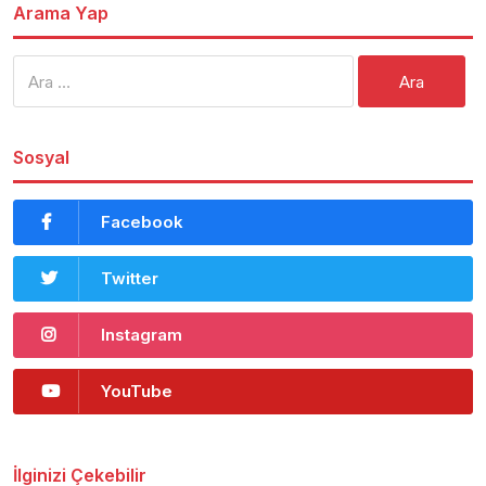
Arama Yap
Arama:
Sosyal
Facebook
Twitter
Instagram
YouTube
İlginizi Çekebilir