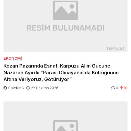
EKONOMI
Kozan Pazarında Esnaf, Karpuzu Alım Gücüne
Nazaran Ayırdı: “Parası Olmayanın da Koltuğunun
Altına Veriyoruz, Götürüyor”
SoleKinG
22 Haziran 2026
0
10