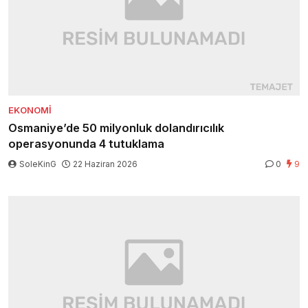
EKONOMI
Osmaniye’de 50 milyonluk dolandırıcılık
operasyonunda 4 tutuklama
SoleKinG
22 Haziran 2026
0
9