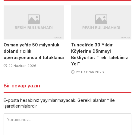
Osmaniye’de 50 milyonluk
Tunceli’de 39 Yıldır
dolandırıcılık
Köylerine Dönmeyi
operasyonunda 4 tutuklama
Bekliyorlar: “Tek Talebimiz
Yol”
22 Haziran 2026
22 Haziran 2026
Bir cevap yazın
E-posta hesabınız yayımlanmayacak.
Gerekli alanlar
*
ile
işaretlenmişlerdir