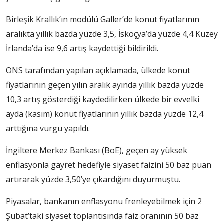
Birleşik Krallık’ın modülü Galler’de konut fiyatlarının
aralıkta yıllık bazda yüzde 3,5, İskoçya’da yüzde 4,4 Kuzey
İrlanda’da ise 9,6 artış kaydettiği bildirildi.
ONS tarafından yapılan açıklamada, ülkede konut
fiyatlarının geçen yılın aralık ayında yıllık bazda yüzde
10,3 artış gösterdiği kaydedilirken ülkede bir evvelki
ayda (kasım) konut fiyatlarının yıllık bazda yüzde 12,4
arttığına vurgu yapıldı.
İngiltere Merkez Bankası (BoE), geçen ay yüksek
enflasyonla gayret hedefiyle siyaset faizini 50 baz puan
artırarak yüzde 3,50’ye çıkardığını duyurmuştu.
Piyasalar, bankanın enflasyonu frenleyebilmek için 2
Şubat’taki siyaset toplantısında faiz oranının 50 baz