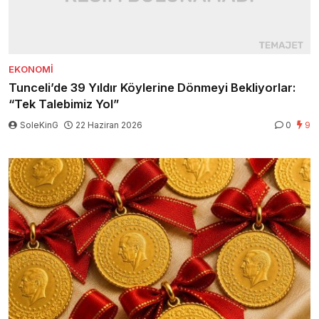
EKONOMI
Tunceli’de 39 Yıldır Köylerine Dönmeyi Bekliyorlar:
“Tek Talebimiz Yol”
SoleKinG
22 Haziran 2026
0
9