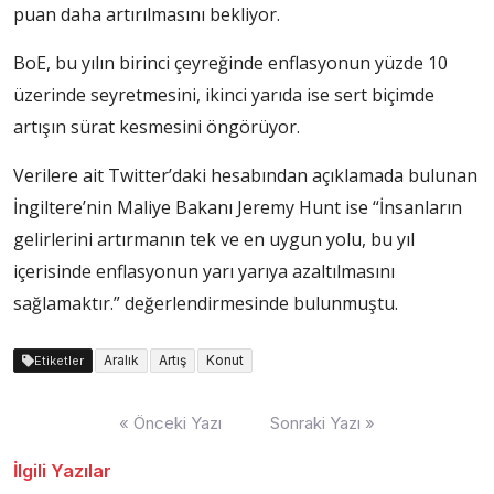
puan daha artırılmasını bekliyor.
BoE, bu yılın birinci çeyreğinde enflasyonun yüzde 10
üzerinde seyretmesini, ikinci yarıda ise sert biçimde
artışın sürat kesmesini öngörüyor.
Verilere ait Twitter’daki hesabından açıklamada bulunan
İngiltere’nin Maliye Bakanı Jeremy Hunt ise “İnsanların
gelirlerini artırmanın tek ve en uygun yolu, bu yıl
içerisinde enflasyonun yarı yarıya azaltılmasını
sağlamaktır.” değerlendirmesinde bulunmuştu.
Aralık
Artış
Konut
Etiketler
Yazı
« Önceki Yazı
Sonraki Yazı »
dolaşımı
İlgili Yazılar