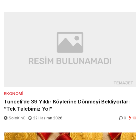
EKONOMI
Tunceli’de 39 Yıldır Köylerine Dönmeyi Bekliyorlar:
“Tek Talebimiz Yol”
SoleKinG
22 Haziran 2026
0
10