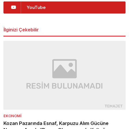
YouTube
İlginizi Çekebilir
EKONOMI
Kozan Pazarında Esnaf, Karpuzu Alım Gücüne