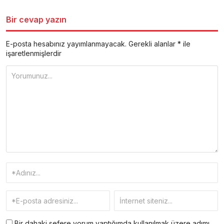
Bir cevap yazın
E-posta hesabınız yayımlanmayacak.
Gerekli alanlar
*
ile
işaretlenmişlerdir
Bir dahaki sefere yorum yaptığımda kullanılmak üzere adımı,