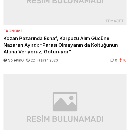
EKONOMI
Kozan Pazarında Esnaf, Karpuzu Alım Gücüne
Nazaran Ayırdı: “Parası Olmayanın da Koltuğunun
Altına Veriyoruz, Götürüyor”
SoleKinG
22 Haziran 2026
0
10