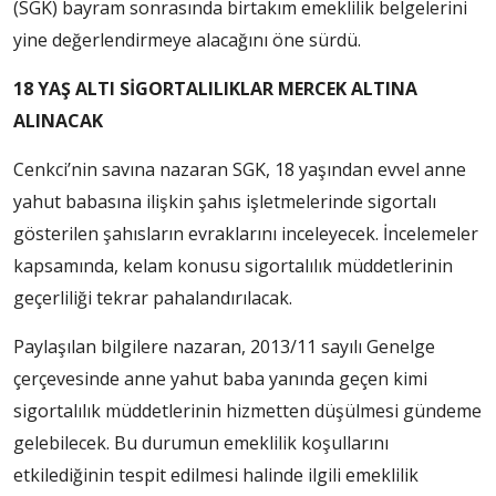
(SGK) bayram sonrasında birtakım emeklilik belgelerini
yine değerlendirmeye alacağını öne sürdü.
18 YAŞ ALTI SİGORTALILIKLAR MERCEK ALTINA
ALINACAK
Cenkci’nin savına nazaran SGK, 18 yaşından evvel anne
yahut babasına ilişkin şahıs işletmelerinde sigortalı
gösterilen şahısların evraklarını inceleyecek. İncelemeler
kapsamında, kelam konusu sigortalılık müddetlerinin
geçerliliği tekrar pahalandırılacak.
Paylaşılan bilgilere nazaran, 2013/11 sayılı Genelge
çerçevesinde anne yahut baba yanında geçen kimi
sigortalılık müddetlerinin hizmetten düşülmesi gündeme
gelebilecek. Bu durumun emeklilik koşullarını
etkilediğinin tespit edilmesi halinde ilgili emeklilik