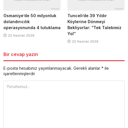
Osmaniye’de 50 milyonluk
Tunceli’de 39 Yıldır
dolandırıcılık
Köylerine Dönmeyi
operasyonunda 4 tutuklama
Bekliyorlar: “Tek Talebimiz
Yol”
22 Haziran 2026
22 Haziran 2026
Bir cevap yazın
E-posta hesabınız yayımlanmayacak.
Gerekli alanlar
*
ile
işaretlenmişlerdir