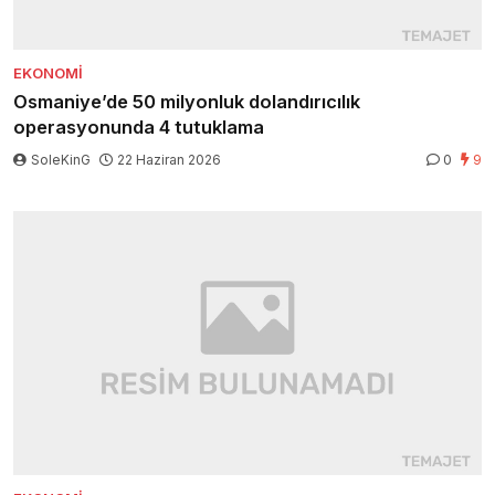
EKONOMI
Osmaniye’de 50 milyonluk dolandırıcılık
operasyonunda 4 tutuklama
SoleKinG
22 Haziran 2026
0
9