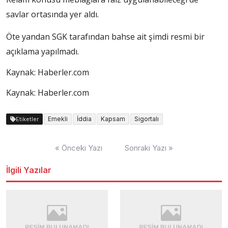
savlar ortasında yer aldı.
Öte yandan SGK tarafından bahse ait şimdi resmi bir
açıklama yapılmadı.
Kaynak: Haberler.com
Kaynak: Haberler.com
Emekli
İddia
Kapsam
Sigortalı
Etiketler
Yazı
« Önceki Yazı
Sonraki Yazı »
dolaşımı
İlgili Yazılar