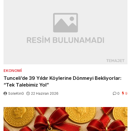
EKONOMI
Tunceli’de 39 Yıldır Köylerine Dönmeyi Bekliyorlar:
“Tek Talebimiz Yol”
SoleKinG
22 Haziran 2026
0
9