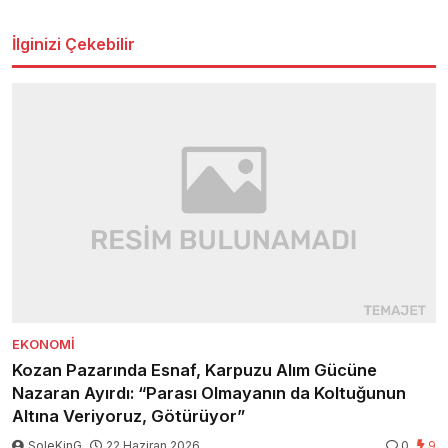
İlginizi Çekebilir
EKONOMI
Kozan Pazarında Esnaf, Karpuzu Alım Gücüne
Nazaran Ayırdı: “Parası Olmayanın da Koltuğunun
Altına Veriyoruz, Götürüyor”
SoleKinG
22 Haziran 2026
0
9