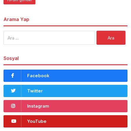
Arama Yap
Arama:
Sosyal
Facebook
Twitter
Instagram
YouTube