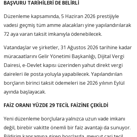
BAŞVURU TARİHİLERİ DE BELİRLİ
Düzenleme kapsamında, 5 Haziran 2026 prestijiyle
vadesi geçmiş tüm amme alacakları yine yapılandırılarak
72 aya varan taksit imkanıyla ödenebilecek.
Vatandaşlar ve şirketler, 31 Ağustos 2026 tarihine kadar
müracaatlarını Gelir Yönetimi Başkanlığı, Dijital Vergi
Dairesi, e-Devlet kapısı üzerinden yahut direkt vergi
daireleri ile posta yoluyla yapabilecek. Yapılandırılan
borçların birinci taksit ödemeleri ise 2026 yılının Eylül
ayında başlayacak.
FAİZ ORANI YÜZDE 29 TECİL FAİZİNE ÇEKİLDİ
Yeni düzenleme borçlulara yalnızca uzun vade imkanı
değil, birebir vakitte önemli bir faiz avantajı da sunuyor.
Bildirim kapsamına giren borçlarda, mevcut cari tecil