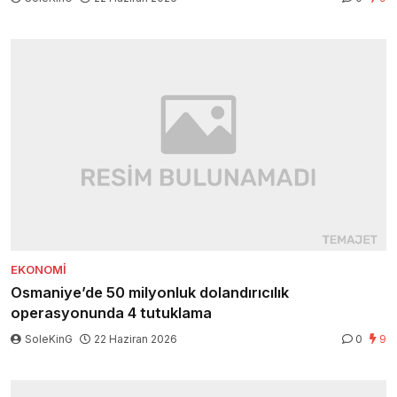
EKONOMI
Osmaniye’de 50 milyonluk dolandırıcılık
operasyonunda 4 tutuklama
SoleKinG
22 Haziran 2026
0
9