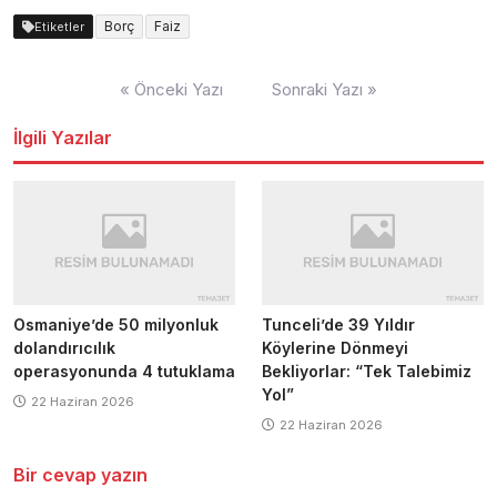
Borç
Faiz
Etiketler
Yazı
« Önceki Yazı
Sonraki Yazı »
dolaşımı
İlgili Yazılar
Osmaniye’de 50 milyonluk
Tunceli’de 39 Yıldır
dolandırıcılık
Köylerine Dönmeyi
operasyonunda 4 tutuklama
Bekliyorlar: “Tek Talebimiz
Yol”
22 Haziran 2026
22 Haziran 2026
Bir cevap yazın