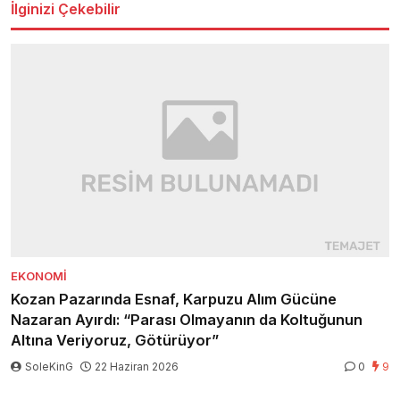
İlginizi Çekebilir
EKONOMI
Kozan Pazarında Esnaf, Karpuzu Alım Gücüne
Nazaran Ayırdı: “Parası Olmayanın da Koltuğunun
Altına Veriyoruz, Götürüyor”
SoleKinG
22 Haziran 2026
0
9