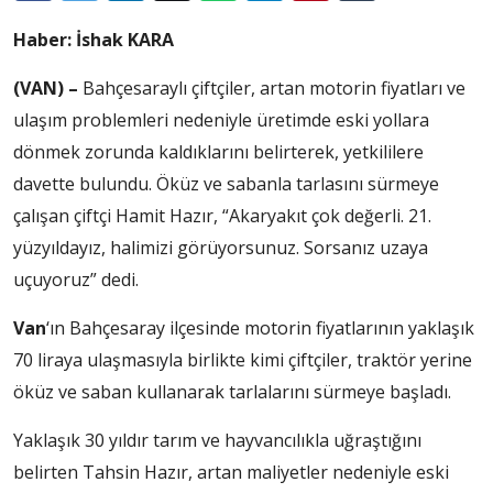
Haber: İshak KARA
(VAN) –
Bahçesaraylı çiftçiler, artan motorin fiyatları ve
ulaşım problemleri nedeniyle üretimde eski yollara
dönmek zorunda kaldıklarını belirterek, yetkililere
davette bulundu. Öküz ve sabanla tarlasını sürmeye
çalışan çiftçi Hamit Hazır, “Akaryakıt çok değerli. 21.
yüzyıldayız, halimizi görüyorsunuz. Sorsanız uzaya
uçuyoruz” dedi.
Van
‘ın Bahçesaray ilçesinde motorin fiyatlarının yaklaşık
70 liraya ulaşmasıyla birlikte kimi çiftçiler, traktör yerine
öküz ve saban kullanarak tarlalarını sürmeye başladı.
Yaklaşık 30 yıldır tarım ve hayvancılıkla uğraştığını
belirten Tahsin Hazır, artan maliyetler nedeniyle eski