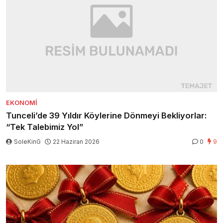
EKONOMI
Tunceli’de 39 Yıldır Köylerine Dönmeyi Bekliyorlar:
“Tek Talebimiz Yol”
SoleKinG
22 Haziran 2026
0
9