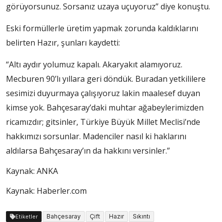
görüyorsunuz. Sorsanız uzaya uçuyoruz” diye konuştu.
Eski formüllerle üretim yapmak zorunda kaldıklarını
belirten Hazır, şunları kaydetti:
“Altı aydır yolumuz kapalı. Akaryakıt alamıyoruz.
Mecburen 90’lı yıllara geri döndük. Buradan yetkililere
sesimizi duyurmaya çalışıyoruz lakin maalesef duyan
kimse yok. Bahçesaray’daki muhtar ağabeylerimizden
ricamızdır; gitsinler, Türkiye Büyük Millet Meclisi’nde
hakkımızı sorsunlar. Madenciler nasıl ki haklarını
aldılarsa Bahçesaray’ın da hakkını versinler.”
Kaynak: ANKA
Kaynak: Haberler.com
Bahçesaray
Çift
Hazır
Sıkıntı
Etiketler