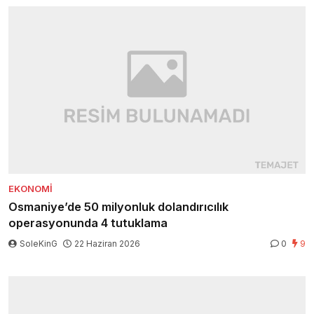
EKONOMI
Osmaniye’de 50 milyonluk dolandırıcılık
operasyonunda 4 tutuklama
SoleKinG
22 Haziran 2026
0
9