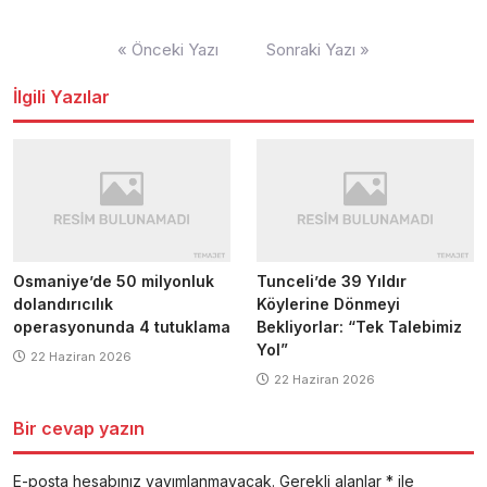
Yazı
« Önceki Yazı
Sonraki Yazı »
dolaşımı
İlgili Yazılar
Osmaniye’de 50 milyonluk
Tunceli’de 39 Yıldır
dolandırıcılık
Köylerine Dönmeyi
operasyonunda 4 tutuklama
Bekliyorlar: “Tek Talebimiz
Yol”
22 Haziran 2026
22 Haziran 2026
Bir cevap yazın
E-posta hesabınız yayımlanmayacak.
Gerekli alanlar
*
ile