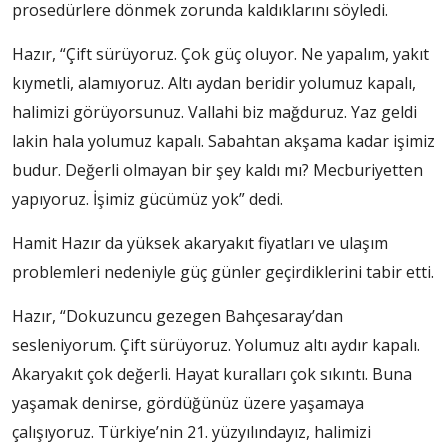
prosedürlere dönmek zorunda kaldıklarını söyledi.
Hazır, “Çift sürüyoruz. Çok güç oluyor. Ne yapalım, yakıt
kıymetli, alamıyoruz. Altı aydan beridir yolumuz kapalı,
halimizi görüyorsunuz. Vallahi biz mağduruz. Yaz geldi
lakin hala yolumuz kapalı. Sabahtan akşama kadar işimiz
budur. Değerli olmayan bir şey kaldı mı? Mecburiyetten
yapıyoruz. İşimiz gücümüz yok” dedi.
Hamit Hazır da yüksek akaryakıt fiyatları ve ulaşım
problemleri nedeniyle güç günler geçirdiklerini tabir etti.
Hazır, “Dokuzuncu gezegen Bahçesaray’dan
sesleniyorum. Çift sürüyoruz. Yolumuz altı aydır kapalı.
Akaryakıt çok değerli. Hayat kuralları çok sıkıntı. Buna
yaşamak denirse, gördüğünüz üzere yaşamaya
çalışıyoruz. Türkiye’nin 21. yüzyılındayız, halimizi