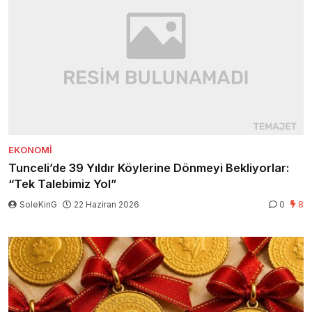
EKONOMI
Tunceli’de 39 Yıldır Köylerine Dönmeyi Bekliyorlar:
“Tek Talebimiz Yol”
SoleKinG
22 Haziran 2026
0
8