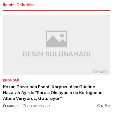
İlginizi Çekebilir
EKONOMI
Kozan Pazarında Esnaf, Karpuzu Alım Gücüne
Nazaran Ayırdı: “Parası Olmayanın da Koltuğunun
Altına Veriyoruz, Götürüyor”
SoleKinG
22 Haziran 2026
0
9