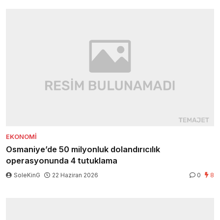
EKONOMI
Osmaniye’de 50 milyonluk dolandırıcılık
operasyonunda 4 tutuklama
SoleKinG
22 Haziran 2026
0
8