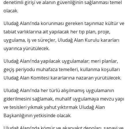
denetimli girişi ve alanın güvenliğinin sağlanması temel
olacak.
Uludağ Alanı’nda korunması gereken taşınmaz kültür ve
tabiat varlıklarına ait yapılacak her tıp plan, proje,
uygulama, iş ve süreçler, Uludağ Alan Kurulu kararları
uyarınca yürütülecek.
Uludağ Alanı’nda yapılacak uygulamalar; meri planlar,
geçiş periyodu muhafaza temelleri, kullanma koşulları
Uludağ Alan Komitesi kararlarına nazaran yürütülecek.
Uludağ Alanı’nda her türlü alışılmamış uygulamanın
giderilmesini sağlamak, muhalif uygulamaya mevzu yapı
ve tesisleri yıkmak yahut yıktırmak Uludağ Alan
Başkanlığının yetkisinde olacak.
Uludağ Alanı’nda kömür ve akaryakıt depoları, sanayi ve