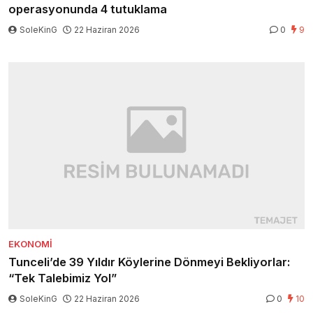
operasyonunda 4 tutuklama
SoleKinG
22 Haziran 2026
0
9
EKONOMI
Tunceli’de 39 Yıldır Köylerine Dönmeyi Bekliyorlar:
“Tek Talebimiz Yol”
SoleKinG
22 Haziran 2026
0
10