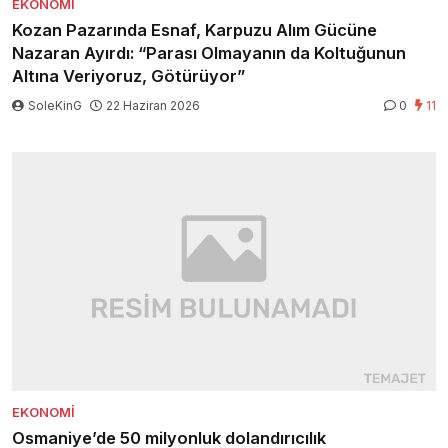
EKONOMI
Kozan Pazarında Esnaf, Karpuzu Alım Gücüne
Nazaran Ayırdı: “Parası Olmayanın da Koltuğunun
Altına Veriyoruz, Götürüyor”
SoleKinG
22 Haziran 2026
0
11
EKONOMI
Osmaniye’de 50 milyonluk dolandırıcılık