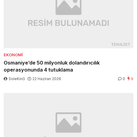
EKONOMI
Osmaniye’de 50 milyonluk dolandırıcılık
operasyonunda 4 tutuklama
SoleKinG
22 Haziran 2026
0
9