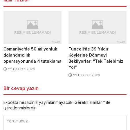
Osmaniye’de 50 milyonluk
Tunceli’de 39 Yıldır
dolandırıcılık
Köylerine Dönmeyi
operasyonunda 4 tutuklama
Bekliyorlar: “Tek Talebimiz
Yol”
22 Haziran 2026
22 Haziran 2026
Bir cevap yazın
E-posta hesabınız yayımlanmayacak.
Gerekli alanlar
*
ile
işaretlenmişlerdir