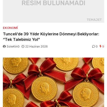
EKONOMI
Tunceli’de 39 Yıldır Köylerine Dönmeyi Bekliyorlar:
“Tek Talebimiz Yol”
SoleKinG
22 Haziran 2026
0
9