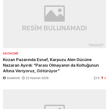
EKONOMI
Kozan Pazarında Esnaf, Karpuzu Alım Gücüne
Nazaran Ayırdı: “Parası Olmayanın da Koltuğunun
Altına Veriyoruz, Götürüyor”
SoleKinG
22 Haziran 2026
0
9