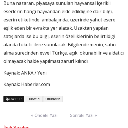
Buna nazaran, piyasaya sunulan hayvansal içerikli
eserlerin hangi hayvandan elde edildiğine dair bilgi,
eserin etiketinde, ambalajında, üzerinde yahut esere
eşlik eden bir evrakta yer alacak. Uzaktan yapılan
satışlarda ise bu bilgi, eserin özelliklerinin belirtildiği
alanda tüketicilere sunulacak. Bilgilendirmenin, satın
alma sürecinden evvel Türkçe, açık, okunabilir ve aldatıcı
olmayacak halde yapılması zarurî kılındı.
Kaynak: ANKA / Yeni
Kaynak: Haberler.com
Tüketici
Ürünlerin
Etiketler
Yazı
« Önceki Yazı
Sonraki Yazı »
dolaşımı
İlgili Yazılar