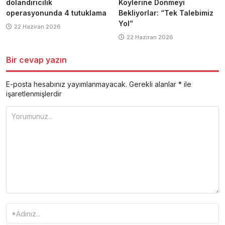
dolandırıcılık
Köylerine Dönmeyi
operasyonunda 4 tutuklama
Bekliyorlar: “Tek Talebimiz
Yol”
22 Haziran 2026
22 Haziran 2026
Bir cevap yazın
E-posta hesabınız yayımlanmayacak.
Gerekli alanlar
*
ile
işaretlenmişlerdir