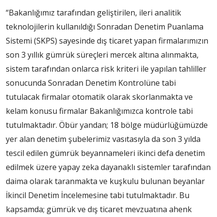
“Bakanlığımız tarafından geliştirilen, ileri analitik
teknolojilerin kullanıldığı Sonradan Denetim Puanlama
Sistemi (SKPS) sayesinde dış ticaret yapan firmalarımızın
son 3 yıllık gümrük süreçleri mercek altına alınmakta,
sistem tarafından onlarca risk kriteri ile yapılan tahliller
sonucunda Sonradan Denetim Kontrolüne tabi
tutulacak firmalar otomatik olarak skorlanmakta ve
kelam konusu firmalar Bakanlığımızca kontrole tabi
tutulmaktadır. Öbür yandan; 18 bölge müdürlüğümüzde
yer alan denetim şubelerimiz vasıtasıyla da son 3 yılda
tescil edilen gümrük beyannameleri ikinci defa denetim
edilmek üzere yapay zeka dayanaklı sistemler tarafından
daima olarak taranmakta ve kuşkulu bulunan beyanlar
İkincil Denetim İncelemesine tabi tutulmaktadır. Bu
kapsamda; gümrük ve dış ticaret mevzuatına ahenk