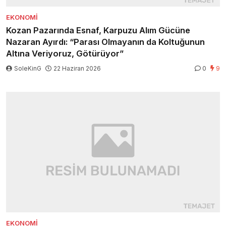
EKONOMI
Kozan Pazarında Esnaf, Karpuzu Alım Gücüne
Nazaran Ayırdı: “Parası Olmayanın da Koltuğunun
Altına Veriyoruz, Götürüyor”
SoleKinG
22 Haziran 2026
0
9
EKONOMI