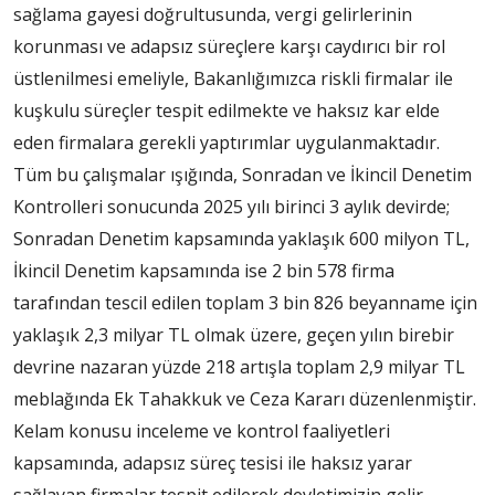
sağlama gayesi doğrultusunda, vergi gelirlerinin
korunması ve adapsız süreçlere karşı caydırıcı bir rol
üstlenilmesi emeliyle, Bakanlığımızca riskli firmalar ile
kuşkulu süreçler tespit edilmekte ve haksız kar elde
eden firmalara gerekli yaptırımlar uygulanmaktadır.
Tüm bu çalışmalar ışığında, Sonradan ve İkincil Denetim
Kontrolleri sonucunda 2025 yılı birinci 3 aylık devirde;
Sonradan Denetim kapsamında yaklaşık 600 milyon TL,
İkincil Denetim kapsamında ise 2 bin 578 firma
tarafından tescil edilen toplam 3 bin 826 beyanname için
yaklaşık 2,3 milyar TL olmak üzere, geçen yılın birebir
devrine nazaran yüzde 218 artışla toplam 2,9 milyar TL
meblağında Ek Tahakkuk ve Ceza Kararı düzenlenmiştir.
Kelam konusu inceleme ve kontrol faaliyetleri
kapsamında, adapsız süreç tesisi ile haksız yarar