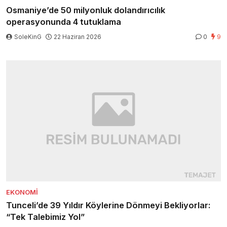
Osmaniye’de 50 milyonluk dolandırıcılık
operasyonunda 4 tutuklama
SoleKinG
22 Haziran 2026
0
9
EKONOMI
Tunceli’de 39 Yıldır Köylerine Dönmeyi Bekliyorlar:
“Tek Talebimiz Yol”