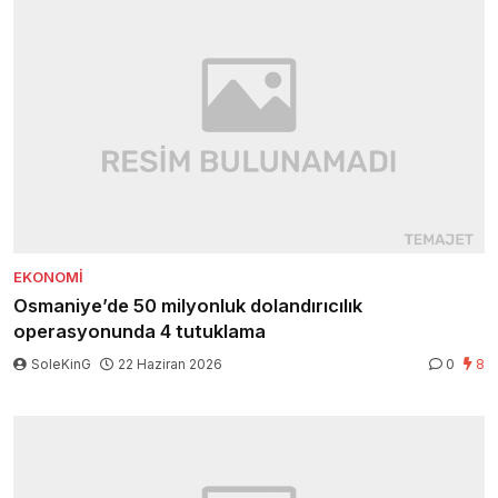
EKONOMI
Osmaniye’de 50 milyonluk dolandırıcılık
operasyonunda 4 tutuklama
SoleKinG
22 Haziran 2026
0
8