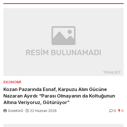
EKONOMI
Kozan Pazarında Esnaf, Karpuzu Alım Gücüne
Nazaran Ayırdı: “Parası Olmayanın da Koltuğunun
Altına Veriyoruz, Götürüyor”
SoleKinG
22 Haziran 2026
0
9