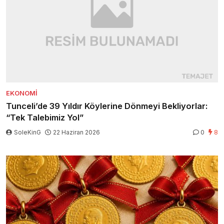
EKONOMI
Tunceli’de 39 Yıldır Köylerine Dönmeyi Bekliyorlar:
“Tek Talebimiz Yol”
SoleKinG
22 Haziran 2026
0
8