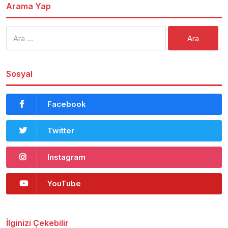
Arama Yap
Arama:
Sosyal
Facebook
Twitter
Instagram
YouTube
İlginizi Çekebilir