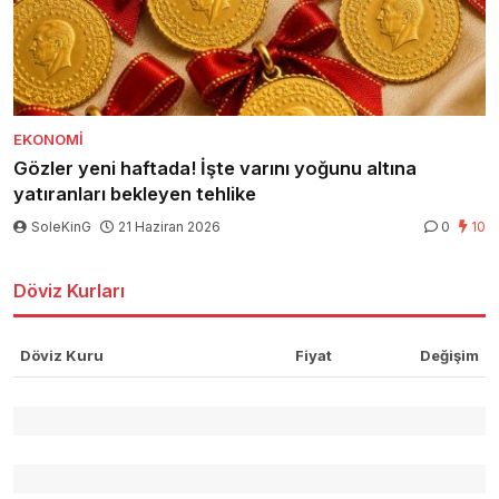
EKONOMI
Gözler yeni haftada! İşte varını yoğunu altına
yatıranları bekleyen tehlike
SoleKinG
21 Haziran 2026
0
10
Döviz Kurları
Döviz Kuru
Fiyat
Değişim