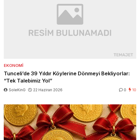
EKONOMI
Tunceli’de 39 Yıldır Köylerine Dönmeyi Bekliyorlar:
“Tek Talebimiz Yol”
SoleKinG
22 Haziran 2026
0
10