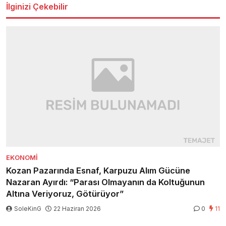
İlginizi Çekebilir
EKONOMI
Kozan Pazarında Esnaf, Karpuzu Alım Gücüne
Nazaran Ayırdı: “Parası Olmayanın da Koltuğunun
Altına Veriyoruz, Götürüyor”
SoleKinG
22 Haziran 2026
0
11