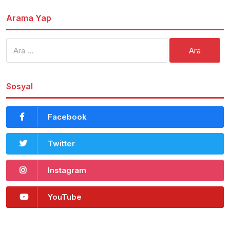
Arama Yap
Arama:
Sosyal
Facebook
Twitter
Instagram
YouTube