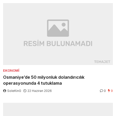
EKONOMI
Osmaniye’de 50 milyonluk dolandırıcılık
operasyonunda 4 tutuklama
SoleKinG
22 Haziran 2026
0
9