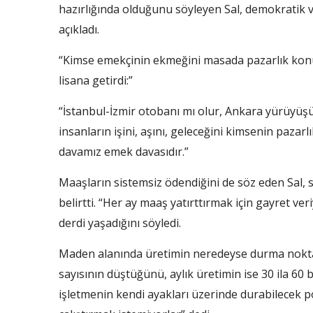
hazırlığında olduğunu söyleyen Sal, demokratik v
açıkladı.
“Kimse emekçinin ekmeğini masada pazarlık konu
lisana getirdi:”
“İstanbul-İzmir otobanı mı olur, Ankara yürüyüşü
insanların işini, aşını, geleceğini kimsenin paz
davamız emek davasıdır.”
Maaşların sistemsiz ödendiğini de söz eden Sal, 
belirtti. “Her ay maaş yatırttırmak için gayret ve
derdi yaşadığını söyledi.
Maden alanında üretimin neredeyse durma noktası
sayısının düştüğünü, aylık üretimin ise 30 ila 60 
işletmenin kendi ayakları üzerinde durabilecek p