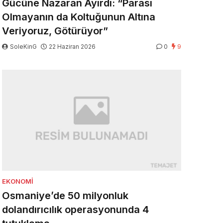
Gücüne Nazaran Ayırdı: “Parası
Olmayanın da Koltuğunun Altına
Veriyoruz, Götürüyor”
SoleKinG
22 Haziran 2026
0
9
EKONOMI
Osmaniye’de 50 milyonluk
dolandırıcılık operasyonunda 4