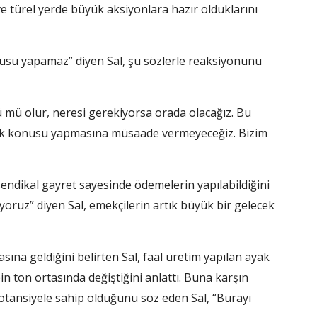
e türel yerde büyük aksiyonlara hazır olduklarını
su yapamaz” diyen Sal, şu sözlerle reaksiyonunu
 mü olur, neresi gerekiyorsa orada olacağız. Bu
arlık konusu yapmasına müsaade vermeyeceğiz. Bizim
sendikal gayret sayesinde ödemelerin yapılabildiğini
riyoruz” diyen Sal, emekçilerin artık büyük bir gelecek
na geldiğini belirten Sal, faal üretim yapılan ayak
bin ton ortasında değiştiğini anlattı. Buna karşın
otansiyele sahip olduğunu söz eden Sal, “Burayı