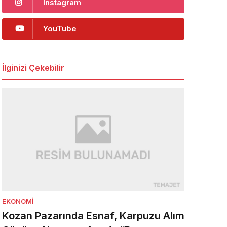
Instagram
YouTube
İlginizi Çekebilir
EKONOMI
Kozan Pazarında Esnaf, Karpuzu Alım