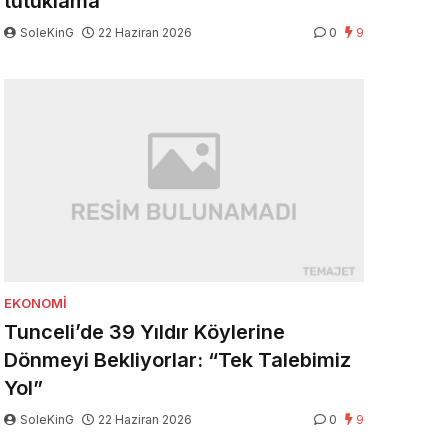
tutuklama
SoleKinG
22 Haziran 2026
0
9
EKONOMI
Tunceli’de 39 Yıldır Köylerine
Dönmeyi Bekliyorlar: “Tek Talebimiz
Yol”
SoleKinG
22 Haziran 2026
0
9