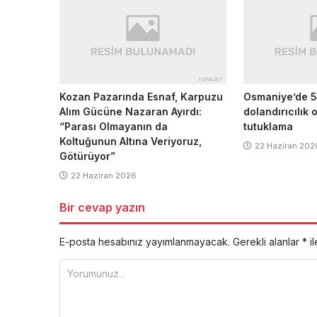
Kozan Pazarında Esnaf, Karpuzu
Osmaniye’de 5
Alım Gücüne Nazaran Ayırdı:
dolandırıcılık
“Parası Olmayanın da
tutuklama
Koltuğunun Altına Veriyoruz,
22 Haziran 202
Götürüyor”
22 Haziran 2026
Bir cevap yazın
E-posta hesabınız yayımlanmayacak.
Gerekli alanlar
*
il