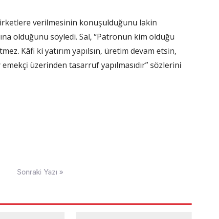
 şirketlere verilmesinin konuşulduğunu lakin
arına olduğunu söyledi. Sal, “Patronun kim olduğu
mez. Kâfi ki yatırım yapılsın, üretim devam etsin,
y emekçi üzerinden tasarruf yapılmasıdır” sözlerini
Sonraki Yazı »