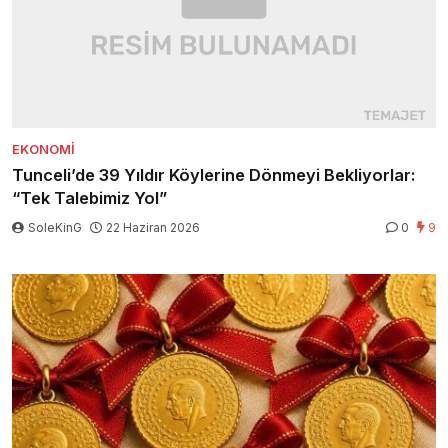
EKONOMI
Tunceli’de 39 Yıldır Köylerine Dönmeyi Bekliyorlar:
“Tek Talebimiz Yol”
SoleKinG
22 Haziran 2026
0
9