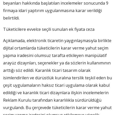
beyanları hakkında başlatılan incelemeler sonucunda 9
firmaya idari yaptırım uygulanmasına karar verildiği
belirtildi.
Tüketicilere evvelce seçili sunulan ek fiyata ceza
Açıklamada, elektronik ticaretin yaygınlaşmasıyla birlikte
dijital ortamlarda tüketicilerin karar verme yahut seçim
yapma iradesini olumsuz tarafta etkileyen manipülatif
arayüz dizaynları, seçenekler ya da sözlerin kullanımının
arttığı söz edildi. Karanlık ticari tasarım olarak
isimlendirilen ve dürüstlük kuralına terslik teşkil eden bu
çeşit uygulamaların haksız ticari uygulama olarak kabul
edildiği ve karanlık ticari dizaynlara ilişkin incelemelerin
Reklam Kurulu tarafından kararlılıkla sürdürüldüğü
vurgulandı. Bu çerçevede tüketicilerin karar verme yahut