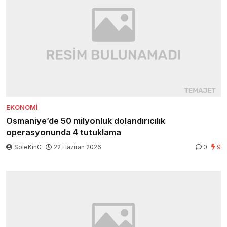
EKONOMI
Osmaniye’de 50 milyonluk dolandırıcılık
operasyonunda 4 tutuklama
SoleKinG
22 Haziran 2026
0
9