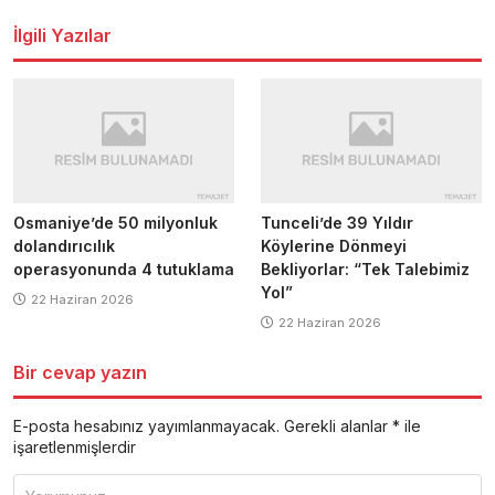
dolaşımı
İlgili Yazılar
Osmaniye’de 50 milyonluk
Tunceli’de 39 Yıldır
dolandırıcılık
Köylerine Dönmeyi
operasyonunda 4 tutuklama
Bekliyorlar: “Tek Talebimiz
Yol”
22 Haziran 2026
22 Haziran 2026
Bir cevap yazın
E-posta hesabınız yayımlanmayacak.
Gerekli alanlar
*
ile
işaretlenmişlerdir