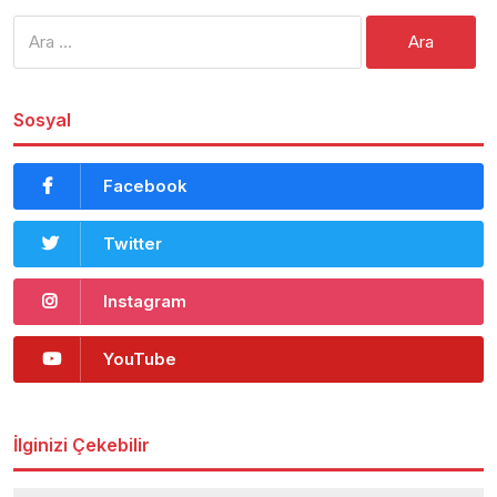
Arama:
Sosyal
Facebook
Twitter
Instagram
YouTube
İlginizi Çekebilir