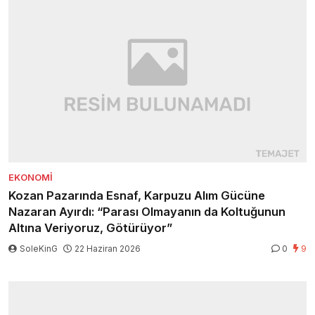
EKONOMI
Kozan Pazarında Esnaf, Karpuzu Alım Gücüne
Nazaran Ayırdı: “Parası Olmayanın da Koltuğunun
Altına Veriyoruz, Götürüyor”
SoleKinG
22 Haziran 2026
0
9