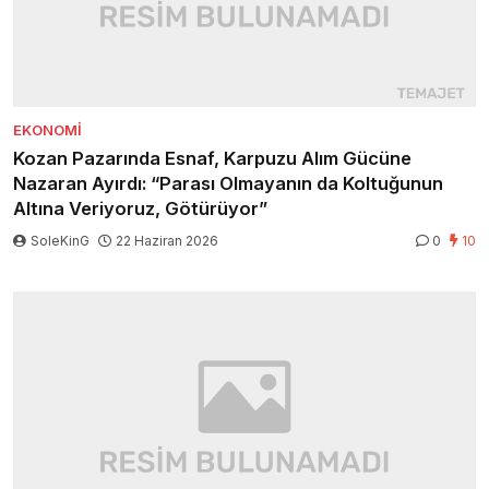
EKONOMI
Kozan Pazarında Esnaf, Karpuzu Alım Gücüne
Nazaran Ayırdı: “Parası Olmayanın da Koltuğunun
Altına Veriyoruz, Götürüyor”
SoleKinG
22 Haziran 2026
0
10