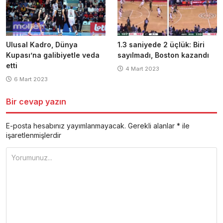
Ulusal Kadro, Dünya
1.3 saniyede 2 üçlük: Biri
Kupası’na galibiyetle veda
sayılmadı, Boston kazandı
etti
4 Mart 2023
6 Mart 2023
Bir cevap yazın
E-posta hesabınız yayımlanmayacak.
Gerekli alanlar
*
ile
işaretlenmişlerdir