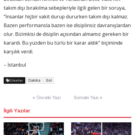
takım dışı bırakılma sebepleriyle ilgili gelen bir soruya,
“İnsanlar hiçbir vakit durup dururken takım dışı kalmaz.
Bazen performansla bazen ise disiplinsiz davranışlardan
olur. Bizimkisi de disiplin açısından almamız gereken bir
karardı. Bu yüzden bu türlü bir karar aldık” biçiminde
karşılık verdi.
– İstanbul
Dakika
Gol
Etiketler
Yazı
« Önceki Yazı
Sonraki Yazı »
dolaşımı
İlgili Yazılar