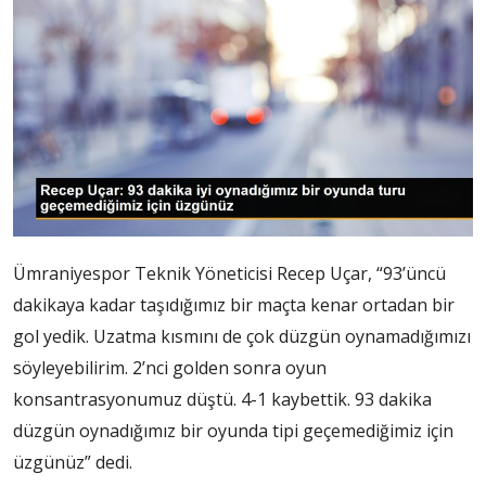
Ümraniyespor Teknik Yöneticisi Recep Uçar, “93’üncü
dakikaya kadar taşıdığımız bir maçta kenar ortadan bir
gol yedik. Uzatma kısmını de çok düzgün oynamadığımızı
söyleyebilirim. 2’nci golden sonra oyun
konsantrasyonumuz düştü. 4-1 kaybettik. 93 dakika
düzgün oynadığımız bir oyunda tipi geçemediğimiz için
üzgünüz” dedi.