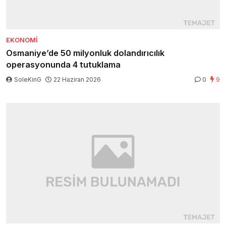
EKONOMI
Osmaniye’de 50 milyonluk dolandırıcılık
operasyonunda 4 tutuklama
SoleKinG
22 Haziran 2026
0
9