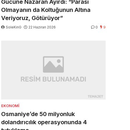
Gücüne Nazaran Ayırdı: “Parası
Olmayanın da Koltuğunun Altına
Veriyoruz, Götürüyor”
SoleKinG
22 Haziran 2026
0
9
EKONOMI
Osmaniye’de 50 milyonluk
dolandırıcılık operasyonunda 4