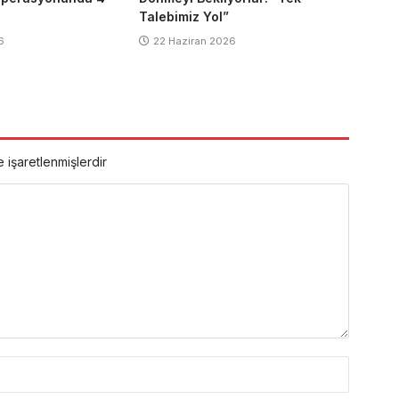
Talebimiz Yol”
6
22 Haziran 2026
e işaretlenmişlerdir