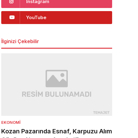
Instagram
YouTube
İlginizi Çekebilir
EKONOMI
Kozan Pazarında Esnaf, Karpuzu Alım