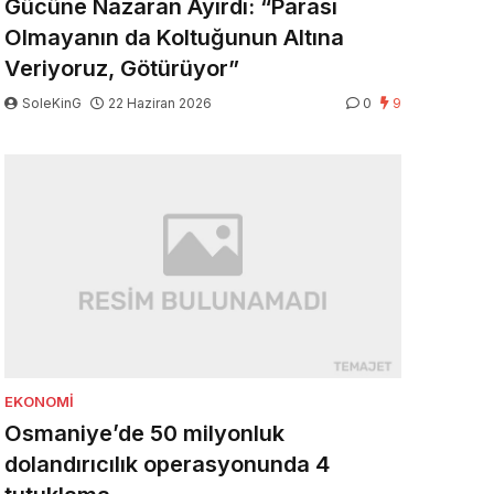
Gücüne Nazaran Ayırdı: “Parası
Olmayanın da Koltuğunun Altına
Veriyoruz, Götürüyor”
SoleKinG
22 Haziran 2026
0
9
EKONOMI
Osmaniye’de 50 milyonluk
dolandırıcılık operasyonunda 4