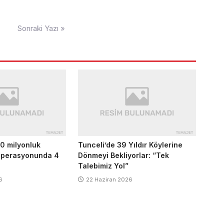
Sonraki Yazı »
0 milyonluk
Tunceli’de 39 Yıldır Köylerine
 operasyonunda 4
Dönmeyi Bekliyorlar: “Tek
Talebimiz Yol”
6
22 Haziran 2026