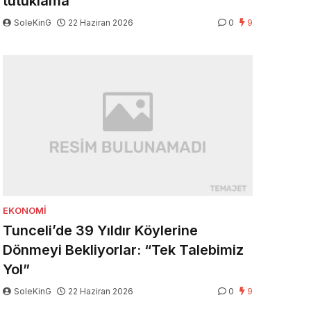
tutuklama
SoleKinG
22 Haziran 2026
0
9
EKONOMI
Tunceli’de 39 Yıldır Köylerine
Dönmeyi Bekliyorlar: “Tek Talebimiz
Yol”
SoleKinG
22 Haziran 2026
0
9