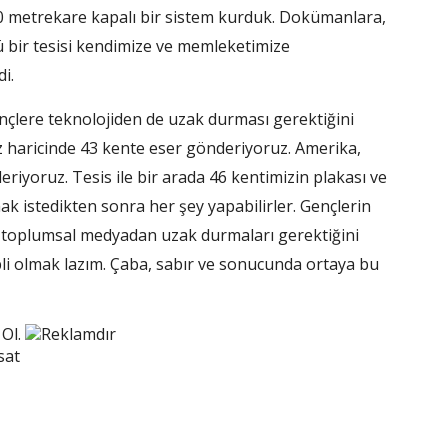
metrekare kapalı bir sistem kurduk. Dokümanlara,
ü bir tesisi kendimize ve memleketimize
i.
nçlere teknolojiden de uzak durması gerektiğini
iz haricinde 43 kente eser gönderiyoruz. Amerika,
riyoruz. Tesis ile bir arada 46 kentimizin plakası ve
ak istedikten sonra her şey yapabilirler. Gençlerin
, toplumsal medyadan uzak durmaları gerektiğini
li olmak lazım. Çaba, sabır ve sonucunda ortaya bu
 Ol.
Reklamdır
sat