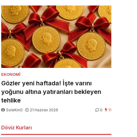
EKONOMI
Gözler yeni haftada! İşte varını
yoğunu altına yatıranları bekleyen
tehlike
SoleKinG
21 Haziran 2026
0
11
Döviz Kurları