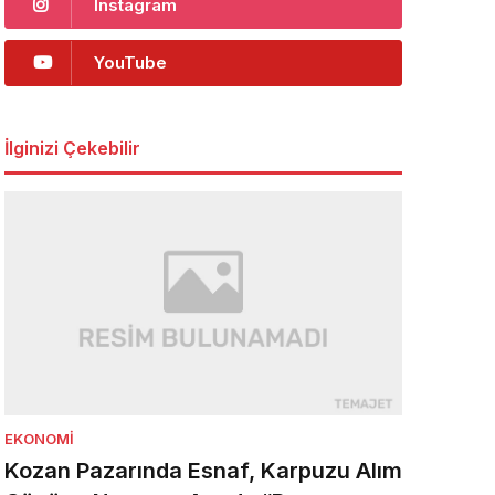
Instagram
YouTube
İlginizi Çekebilir
EKONOMI
Kozan Pazarında Esnaf, Karpuzu Alım