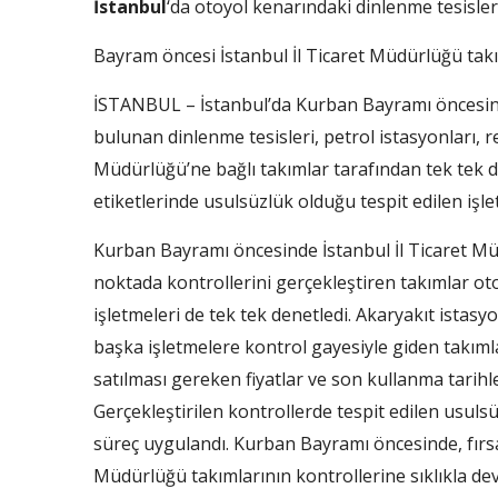
İstanbul
‘da otoyol kenarındaki dinlenme tesisler
Bayram öncesi İstanbul İl Ticaret Müdürlüğü takıml
İSTANBUL – İstanbul’da Kurban Bayramı öncesin
bulunan dinlenme tesisleri, petrol istasyonları, r
Müdürlüğü’ne bağlı takımlar tarafından tek tek den
etiketlerinde usulsüzlük olduğu tespit edilen işl
Kurban Bayramı öncesinde İstanbul İl Ticaret Müd
noktada kontrollerini gerçekleştiren takımlar o
işletmeleri de tek tek denetledi. Akaryakıt istasy
başka işletmelere kontrol gayesiyle giden takıml
satılması gereken fiyatlar ve son kullanma tarihler
Gerçekleştirilen kontrollerde tespit edilen usuls
süreç uygulandı. Kurban Bayramı öncesinde, fırsa
Müdürlüğü takımlarının kontrollerine sıklıkla de