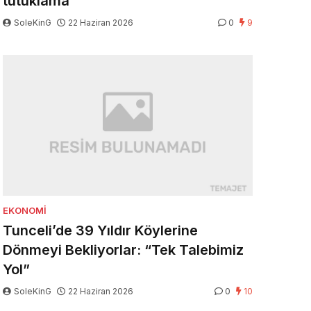
tutuklama
SoleKinG
22 Haziran 2026
0
9
EKONOMI
Tunceli’de 39 Yıldır Köylerine
Dönmeyi Bekliyorlar: “Tek Talebimiz
Yol”
SoleKinG
22 Haziran 2026
0
10