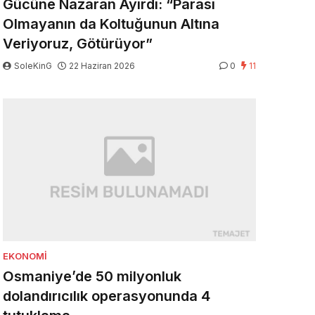
Gücüne Nazaran Ayırdı: “Parası
Olmayanın da Koltuğunun Altına
Veriyoruz, Götürüyor”
SoleKinG
22 Haziran 2026
0
11
EKONOMI
Osmaniye’de 50 milyonluk
dolandırıcılık operasyonunda 4