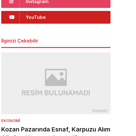
Instagram
YouTube
İlginizi Çekebilir
EKONOMI
Kozan Pazarında Esnaf, Karpuzu Alım