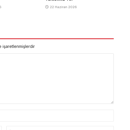
6
22 Haziran 2026
e işaretlenmişlerdir