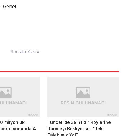
– Genel
Sonraki Yazı »
0 milyonluk
Tunceli’de 39 Yıldır Köylerine
 operasyonunda 4
Dönmeyi Bekliyorlar: “Tek
Talebimiz Yol”