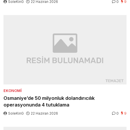
SoleKinG
22 Haziran 2026
0
9
EKONOMI
Osmaniye’de 50 milyonluk dolandırıcılık
operasyonunda 4 tutuklama
SoleKinG
22 Haziran 2026
0
9