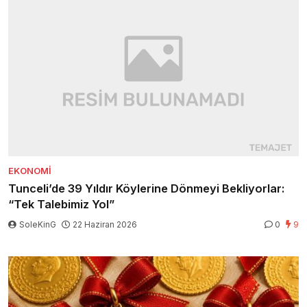
EKONOMI
Tunceli’de 39 Yıldır Köylerine Dönmeyi Bekliyorlar:
“Tek Talebimiz Yol”
SoleKinG
22 Haziran 2026
0
9