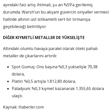
ayındaki faiz artış ihtimali, şu an %59’a gerilemiş
durumda. Warsh’un bu akşam güvercin sinyaller vermesi
halinde altının üst istikametli sert bir tırmanışa
geçebileceği belirtiliyor.
DİĞER KIYMETLİ METALLER DE YÜKSELİŞTE
Altındaki olumlu havaya paralel olarak öteki pahalı
metaller de çıkarlarını artırdı:
Spot Gümüş: Ons başına %0,3 yükselişle 70,38
dolara,
Platin: %0,5 artışla 1.812,80 dolara,
Paladyum: %0,3 kıymet kazanarak 1.355,65 dolara
ulaştı.
Kaynak: Haberler.com