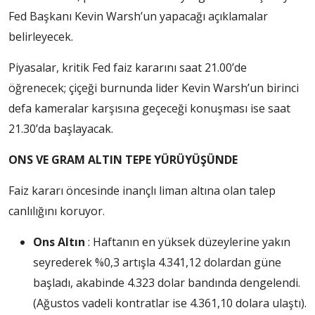
Fed Başkanı Kevin Warsh’un yapacağı açıklamalar
belirleyecek.
Piyasalar, kritik Fed faiz kararını saat 21.00’de
öğrenecek; çiçeği burnunda lider Kevin Warsh’un birinci
defa kameralar karşısına geçeceği konuşması ise saat
21.30’da başlayacak.
ONS VE GRAM ALTIN TEPE YÜRÜYÜŞÜNDE
Faiz kararı öncesinde inançlı liman altına olan talep
canlılığını koruyor.
Ons Altın
: Haftanın en yüksek düzeylerine yakın
seyrederek %0,3 artışla 4.341,12 dolardan güne
başladı, akabinde 4.323 dolar bandında dengelendi.
(Ağustos vadeli kontratlar ise 4.361,10 dolara ulaştı).