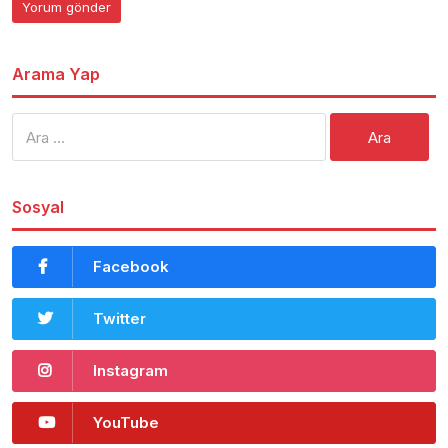
Arama Yap
Arama:
Sosyal
Facebook
Twitter
Instagram
YouTube