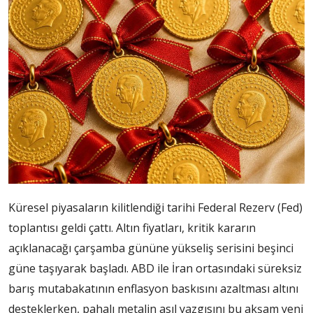
Küresel piyasaların kilitlendiği tarihi Federal Rezerv (Fed)
toplantısı geldi çattı. Altın fiyatları, kritik kararın
açıklanacağı çarşamba gününe yükseliş serisini beşinci
güne taşıyarak başladı. ABD ile İran ortasındaki süreksiz
barış mutabakatının enflasyon baskısını azaltması altını
desteklerken, pahalı metalin asıl yazgısını bu akşam yeni