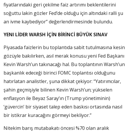
fiyatlarındaki geri çekilme faiz artırımı beklentilerini
soğuttu lakin gözler Fed’de olduğu için altındaki ralli şu
an ivme kaybediyor” değerlendirmesinde bulundu.
YENI LİDER WARSH İÇİN BİRİNCİ BÜYÜK SINAV
Piyasada faizlerin bu toplantıda sabit tutulmasına kesin
gözüyle bakılırken, asıl merak konusu yeni Fed Başkanı
Kevin Warsh’un takınacağı hal. Bu toplantının Warsh’un
başkanlık edeceği birinci FOMC toplantısı olduğunu
hatırlatan analistler, şuna dikkat çekiyor: “Yatırımcılar,
şahin geçmişiyle bilinen Kevin Warsh’un; yükselen
enflasyon ile Beyaz Saray’ın (Trump yönetiminin)
‘güvercin’ bir siyaset talep eden baskısı ortasında nasıl
bir istikrar kuracağını görmeyi bekliyor.”
Nitekim barış mutabakatı öncesi %70 olan aralık