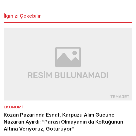
İlginizi Çekebilir
EKONOMI
Kozan Pazarında Esnaf, Karpuzu Alım Gücüne
Nazaran Ayırdı: “Parası Olmayanın da Koltuğunun
Altına Veriyoruz, Götürüyor”