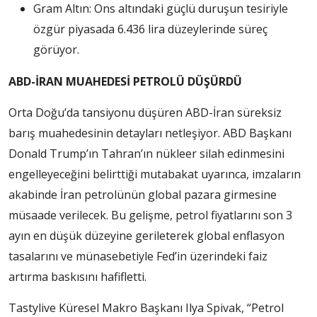
Gram Altın: Ons altındaki güçlü duruşun tesiriyle
özgür piyasada 6.436 lira düzeylerinde süreç
görüyor.
ABD-İRAN MUAHEDESİ PETROLÜ DÜŞÜRDÜ
Orta Doğu’da tansiyonu düşüren ABD-İran süreksiz
barış muahedesinin detayları netleşiyor. ABD Başkanı
Donald Trump’ın Tahran’ın nükleer silah edinmesini
engelleyeceğini belirttiği mutabakat uyarınca, imzaların
akabinde İran petrolünün global pazara girmesine
müsaade verilecek. Bu gelişme, petrol fiyatlarını son 3
ayın en düşük düzeyine gerileterek global enflasyon
tasalarını ve münasebetiyle Fed’in üzerindeki faiz
artırma baskısını hafifletti.
Tastylive Küresel Makro Başkanı Ilya Spivak, “Petrol