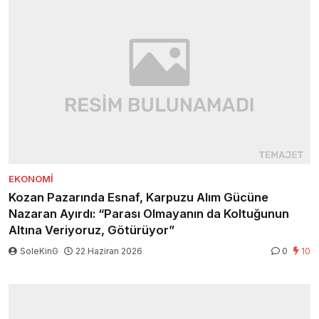
EKONOMI
Kozan Pazarında Esnaf, Karpuzu Alım Gücüne
Nazaran Ayırdı: “Parası Olmayanın da Koltuğunun
Altına Veriyoruz, Götürüyor”
SoleKinG
22 Haziran 2026
0
10