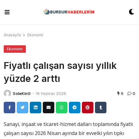
Skip
to
content
Anasayfa
»
Ekonomi
Ekonomi
Fiyatlı çalışan sayısı yıllık
yüzde 2 arttı
SoleKinG
-
16 Haziran 2026
9
0
Sanayi, inşaat ve ticaret-hizmet dalları toplamında fiyatlı
çalışan sayısı 2026 Nisan ayında bir evvelki yılın tıpkı