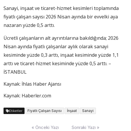
Sanayi, inşaat ve ticaret-hizmet kesimleri toplamında
fiyatlı çalışan sayısı 2026 Nisan ayında bir evvelki aya
nazaran yüzde 0,5 arttı.
Ücretli çalışanların alt ayrıntılarına bakıldığında; 2026
Nisan ayında fiyatlı çalışanlar aylık olarak sanayi
kesiminde yüzde 0,3 arttı, inşaat kesiminde yüzde 1,1
arttı ve ticaret-hizmet kesiminde yüzde 0,5 arttı. –
İSTANBUL
Kaynak: İhlas Haber Ajansı
Kaynak: Haberler.com
Fiyatlı Çalışan Sayısı
İnşaat
Sanayi
Etiketler
Yazı
« Önceki Yazı
Sonraki Yazı »