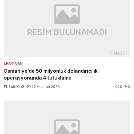
EKONOMI
Osmaniye’de 50 milyonluk dolandırıcılık
operasyonunda 4 tutuklama
SoleKinG
22 Haziran 2026
0
9