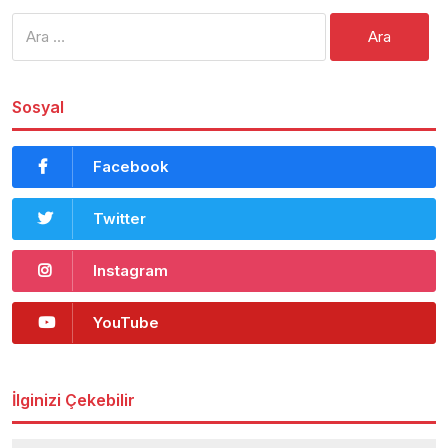
Arama:
Sosyal
Facebook
Twitter
Instagram
YouTube
İlginizi Çekebilir