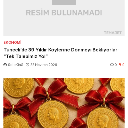
EKONOMI
Tunceli’de 39 Yıldır Köylerine Dönmeyi Bekliyorlar:
“Tek Talebimiz Yol”
SoleKinG
22 Haziran 2026
0
9