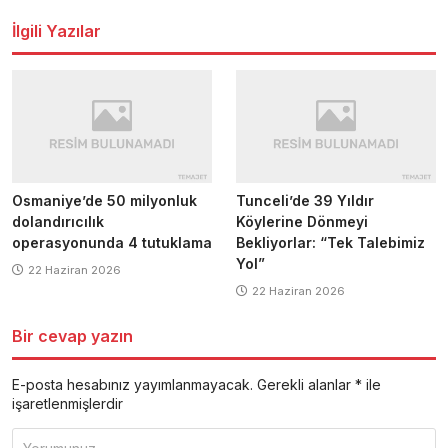
dolaşımı
İlgili Yazılar
Osmaniye’de 50 milyonluk
Tunceli’de 39 Yıldır
dolandırıcılık
Köylerine Dönmeyi
operasyonunda 4 tutuklama
Bekliyorlar: “Tek Talebimiz
Yol”
22 Haziran 2026
22 Haziran 2026
Bir cevap yazın
E-posta hesabınız yayımlanmayacak.
Gerekli alanlar
*
ile
işaretlenmişlerdir