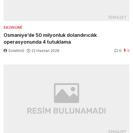
EKONOMI
Osmaniye’de 50 milyonluk dolandırıcılık
operasyonunda 4 tutuklama
SoleKinG
22 Haziran 2026
0
9