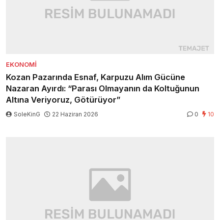
EKONOMI
Kozan Pazarında Esnaf, Karpuzu Alım Gücüne
Nazaran Ayırdı: “Parası Olmayanın da Koltuğunun
Altına Veriyoruz, Götürüyor”
SoleKinG
22 Haziran 2026
0
10