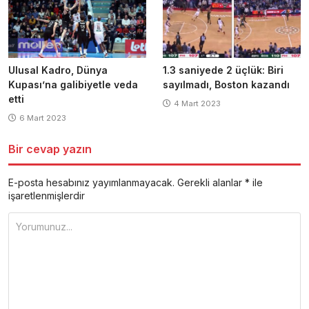
Ulusal Kadro, Dünya
1.3 saniyede 2 üçlük: Biri
Kupası’na galibiyetle veda
sayılmadı, Boston kazandı
etti
4 Mart 2023
6 Mart 2023
Bir cevap yazın
E-posta hesabınız yayımlanmayacak.
Gerekli alanlar
*
ile
işaretlenmişlerdir