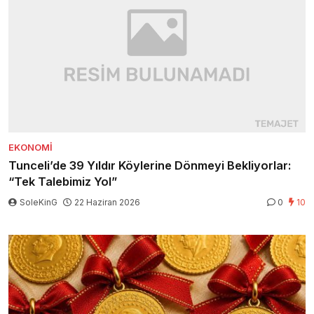
EKONOMI
Tunceli’de 39 Yıldır Köylerine Dönmeyi Bekliyorlar:
“Tek Talebimiz Yol”
SoleKinG
22 Haziran 2026
0
10