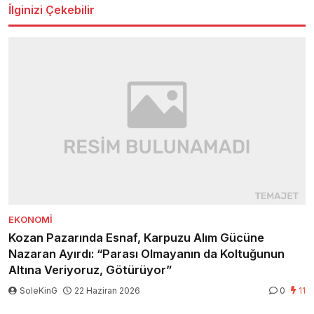
İlginizi Çekebilir
EKONOMI
Kozan Pazarında Esnaf, Karpuzu Alım Gücüne
Nazaran Ayırdı: “Parası Olmayanın da Koltuğunun
Altına Veriyoruz, Götürüyor”
SoleKinG
22 Haziran 2026
0
11