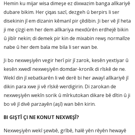
Hemin ku mijar wisa dimeşe ez dixwazim banga alîkariyê
dubare bikim. Her çiqas sazî, dezgeh û berpirs li ser
disekinin jî em dizanin kêmanî pir çêdibin. Ji ber vê jî heta
ji me çizgi em her dem alîkariya mexdûrên erdhejê bikin
û jibîr nekin; di demek pir kin de mixabin rewş normalîze
nabe û her dem bala me bila li ser wan be.
Ji bo nexweşiyên vegir herî pir jî zarok, kesên yextiyar û
kesên xwedî nexweşiyên domdar-kronîk di rîskê de ne.
Wekî din jî xebatkarên li wê derê bi her awayî alîkariyê jî
dikin para xwe ji vê rîskê werdigirin. Di zarokan de
nexweşiyên wekîn sorik û mîrkutokan dikare bê dîtin û ji
bo vê jî divê parzayên (aşî) wan bên kirin.
BI GIŞTÎ ÇI NE KONUT NEXWEŞÎ?
Nexweşiyên wekî şewbê, grîbê, halê yên rêyên hewayê