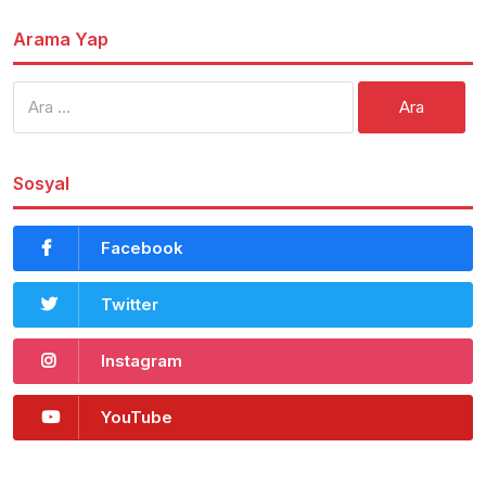
Arama Yap
Arama:
Sosyal
Facebook
Twitter
Instagram
YouTube