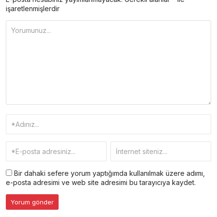
işaretlenmişlerdir
Bir dahaki sefere yorum yaptığımda kullanılmak üzere adımı,
e-posta adresimi ve web site adresimi bu tarayıcıya kaydet.