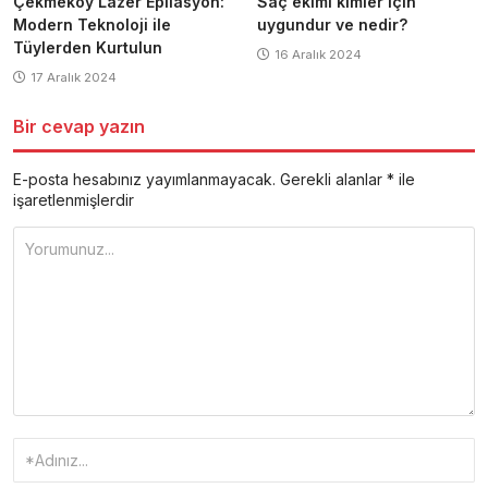
Çekmeköy Lazer Epilasyon:
Saç ekimi kimler için
Modern Teknoloji ile
uygundur ve nedir?
Tüylerden Kurtulun
16 Aralık 2024
17 Aralık 2024
Bir cevap yazın
E-posta hesabınız yayımlanmayacak.
Gerekli alanlar
*
ile
işaretlenmişlerdir