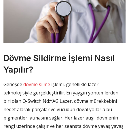
Dövme Sildirme İşlemi Nasıl
Yapılır?
Geneşde
dövme silme
işlemi, genellikle lazer
teknolojisiyle gerçekleştirilir. En yaygın yöntemlerden
biri olan Q-Switch Nd:YAG Lazer, dövme mürekkebini
hedef alarak parçalar ve vücudun doğal yollarla bu
pigmentleri atmasını sağlar. Her lazer atışı, dövmenin
rengi üzerinde çalışır ve her seansta dövme yavaş yavaş