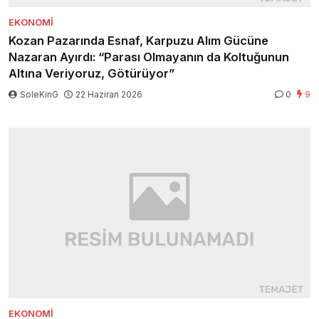
EKONOMI
Kozan Pazarında Esnaf, Karpuzu Alım Gücüne
Nazaran Ayırdı: “Parası Olmayanın da Koltuğunun
Altına Veriyoruz, Götürüyor”
SoleKinG
22 Haziran 2026
0
9
EKONOMI