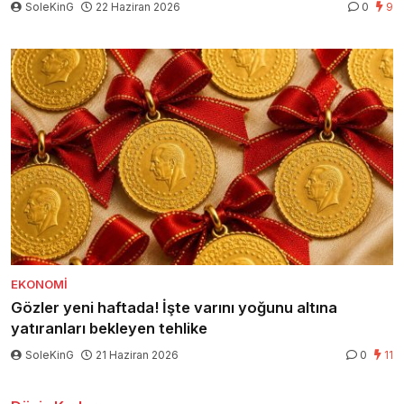
SoleKinG
22 Haziran 2026
0
9
EKONOMI
Gözler yeni haftada! İşte varını yoğunu altına
yatıranları bekleyen tehlike
SoleKinG
21 Haziran 2026
0
11