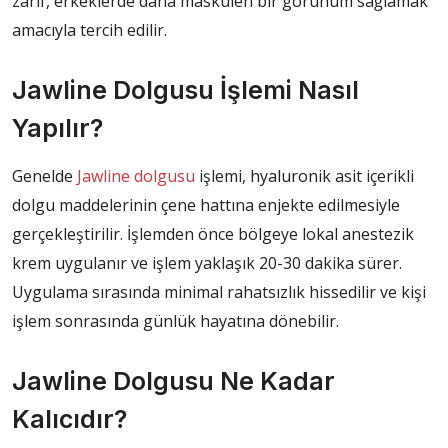
zarif, erkeklerde daha maskülen bir görünüm sağlamak
amacıyla tercih edilir.
Jawline Dolgusu İşlemi Nasıl
Yapılır?
Genelde
Jawline dolgusu
işlemi, hyaluronik asit içerikli
dolgu maddelerinin çene hattına enjekte edilmesiyle
gerçekleştirilir. İşlemden önce bölgeye lokal anestezik
krem uygulanır ve işlem yaklaşık 20-30 dakika sürer.
Uygulama sırasında minimal rahatsızlık hissedilir ve kişi
işlem sonrasında günlük hayatına dönebilir.
Jawline Dolgusu Ne Kadar
Kalıcıdır?