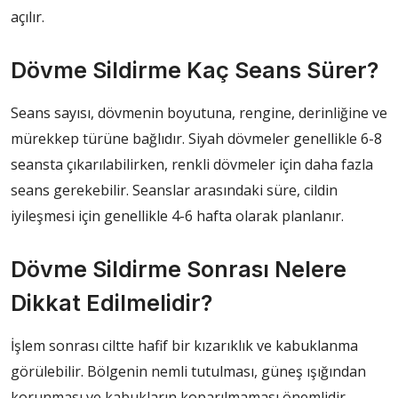
açılır.
Dövme Sildirme Kaç Seans Sürer?
Seans sayısı, dövmenin boyutuna, rengine, derinliğine ve
mürekkep türüne bağlıdır. Siyah dövmeler genellikle 6-8
seansta çıkarılabilirken, renkli dövmeler için daha fazla
seans gerekebilir. Seanslar arasındaki süre, cildin
iyileşmesi için genellikle 4-6 hafta olarak planlanır.
Dövme Sildirme Sonrası Nelere
Dikkat Edilmelidir?
İşlem sonrası ciltte hafif bir kızarıklık ve kabuklanma
görülebilir. Bölgenin nemli tutulması, güneş ışığından
korunması ve kabukların koparılmaması önemlidir.