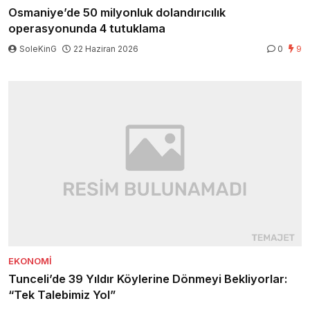
Osmaniye’de 50 milyonluk dolandırıcılık
operasyonunda 4 tutuklama
SoleKinG
22 Haziran 2026
0
9
EKONOMI
Tunceli’de 39 Yıldır Köylerine Dönmeyi Bekliyorlar:
“Tek Talebimiz Yol”