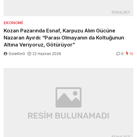
EKONOMI
Kozan Pazarında Esnaf, Karpuzu Alım Gücüne
Nazaran Ayırdı: “Parası Olmayanın da Koltuğunun
Altına Veriyoruz, Götürüyor”
SoleKinG
22 Haziran 2026
0
10