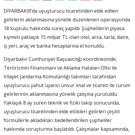
DİYARBAKIR’da uyuşturucu ticaretinden elde edilen
gelirlerin aklanmasına yönelik düzenlenen operasyonda
18 kuşkulu hakkında süreç yapıldı. Şüphelilerin piyasa
kıymeti yaklaşık 15 milyar TL olan otel, arsa, tarla, daire,
iş yeri, araç ve banka hesaplarına el konuldu.
Diyarbakır Cumhuriyet Başsavcılığı koordinesinde,
Terörizmin Finansmanı ve Aklama Hataları Ofisi ile
Vilayet Jandarma Komutanlığı takımları tarafından
uyuşturucu yahut uyarıcı unsur imal ve ticareti ile cürüm
gelirlerinin aklanmasına yönelik çalışma yürütüldü.
Yaklaşık 8 ay süren teknik ve fiziki takip sonucunda,
uyuşturucu ticaretinden elde ettikleri gelirleri çeşitli
formüllerle akladıkları bedellendirilen şüpheliler
hakkında soruşturma başlatıldı. Çalışmalar kapsamında,