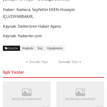
Haber- Kamera: Seyfettin EKEN-Hüseyin
İÇLİ/DİYARBAKIR,
Kaynak: Demirören Haber Ajansı
Kaynak: Haberler.com
Kuşkulu
Suç
Uyuşturucu
Etiketler
Yazı
« Önceki Yazı
Sonraki Yazı »
dolaşımı
İlgili Yazılar