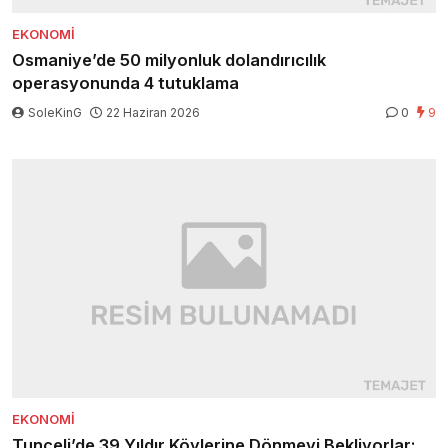
EKONOMI
Osmaniye’de 50 milyonluk dolandırıcılık
operasyonunda 4 tutuklama
SoleKinG
22 Haziran 2026
0
9
EKONOMI
Tunceli’de 39 Yıldır Köylerine Dönmeyi Bekliyorlar: