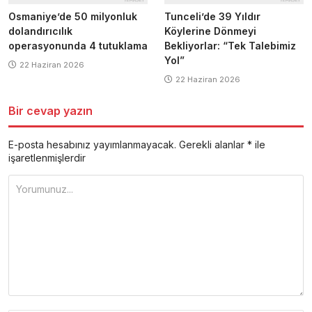
Osmaniye’de 50 milyonluk
Tunceli’de 39 Yıldır
dolandırıcılık
Köylerine Dönmeyi
operasyonunda 4 tutuklama
Bekliyorlar: “Tek Talebimiz
Yol”
22 Haziran 2026
22 Haziran 2026
Bir cevap yazın
E-posta hesabınız yayımlanmayacak.
Gerekli alanlar
*
ile
işaretlenmişlerdir