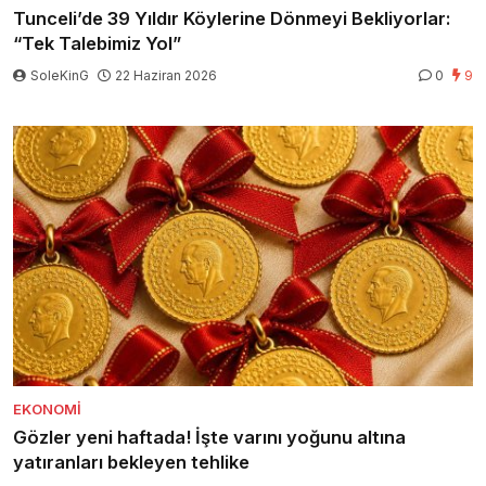
Tunceli’de 39 Yıldır Köylerine Dönmeyi Bekliyorlar:
“Tek Talebimiz Yol”
SoleKinG
22 Haziran 2026
0
9
EKONOMI
Gözler yeni haftada! İşte varını yoğunu altına
yatıranları bekleyen tehlike