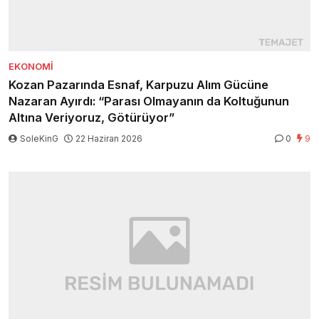
EKONOMI
Kozan Pazarında Esnaf, Karpuzu Alım Gücüne
Nazaran Ayırdı: “Parası Olmayanın da Koltuğunun
Altına Veriyoruz, Götürüyor”
SoleKinG
22 Haziran 2026
0
9