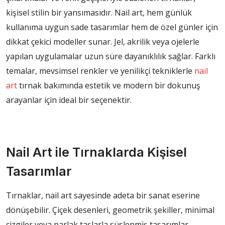
kişisel stilin bir yansımasıdır. Nail art, hem günlük
kullanıma uygun sade tasarımlar hem de özel günler için
dikkat çekici modeller sunar. Jel, akrilik veya ojelerle
yapılan uygulamalar uzun süre dayanıklılık sağlar. Farklı
temalar, mevsimsel renkler ve yenilikçi tekniklerle
nail
art
tırnak bakımında estetik ve modern bir dokunuş
arayanlar için ideal bir seçenektir.
Nail Art ile Tırnaklarda Kişisel
Tasarımlar
Tırnaklar, nail art sayesinde adeta bir sanat eserine
dönüşebilir. Çiçek desenleri, geometrik şekiller, minimal
çizgiler veya parlak taşlarla süslenmiş tasarımlar,