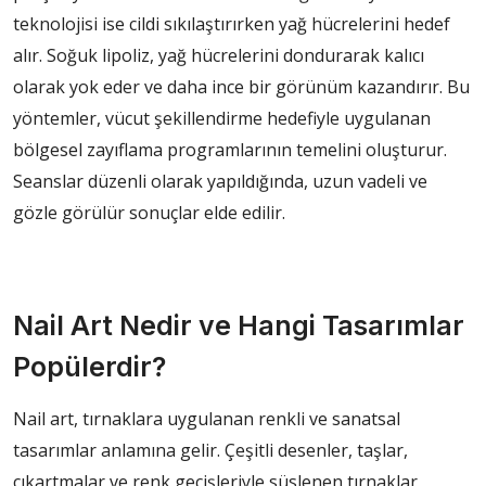
teknolojisi ise cildi sıkılaştırırken yağ hücrelerini hedef
alır. Soğuk lipoliz, yağ hücrelerini dondurarak kalıcı
olarak yok eder ve daha ince bir görünüm kazandırır. Bu
yöntemler, vücut şekillendirme hedefiyle uygulanan
bölgesel zayıflama programlarının temelini oluşturur.
Seanslar düzenli olarak yapıldığında, uzun vadeli ve
gözle görülür sonuçlar elde edilir.
Nail Art Nedir ve Hangi Tasarımlar
Popülerdir?
Nail art, tırnaklara uygulanan renkli ve sanatsal
tasarımlar anlamına gelir. Çeşitli desenler, taşlar,
çıkartmalar ve renk geçişleriyle süslenen tırnaklar,