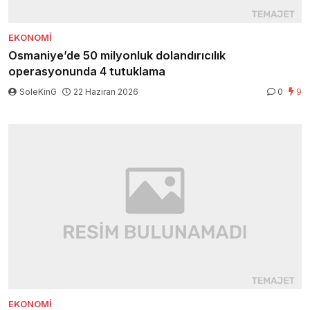
EKONOMI
Osmaniye’de 50 milyonluk dolandırıcılık
operasyonunda 4 tutuklama
SoleKinG
22 Haziran 2026
0
9
EKONOMI