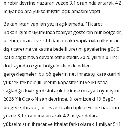
birebir devrine nazaran yüzde 3,1 oranında artarak 4,2
milyar dolara yükselmiştir” açıklamasını yaptı.
Bakanlıktan yapılan yazılı açıklamada, “Ticaret
Bakanlığımız uyumunda faaliyet gösteren hür bölgeler,
üretim, ihracat ve istihdam odaklı yapılarıyla ülkemizin
dış ticaretine ve katma bedelli üretim gayelerine güçlü
katkı sağlamaya devam etmektedir. 2026 yılının birinci
dört ayında özgür bölgelerde elde edilen
gerçekleşmeler; bu bölgelerin net ihracatçı karakterini,
yüksek teknolojili üretim kapasitesini ve iktisada
sağladığı döviz girdisini açık biçimde ortaya koymuştur.
2026 Yılı Ocak-Nisan devrinde, ülkemizdeki 19 özgür
bölgede; ihracat, bir evvelki yılın tıpkı devrine nazaran
yüzde 3,1 oranında artarak 4,2 milyar dolara
yükselmiştir. İhracat ve ithalat farkı olarak 1 milyar 511