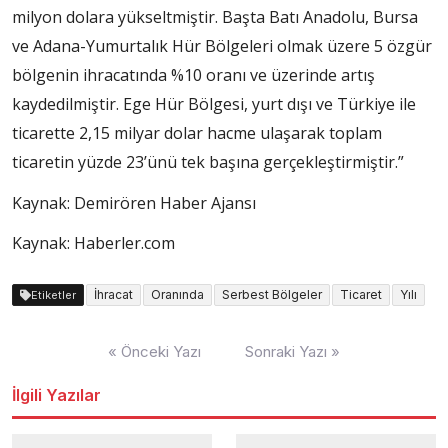
milyon dolara yükseltmiştir. Başta Batı Anadolu, Bursa
ve Adana-Yumurtalık Hür Bölgeleri olmak üzere 5 özgür
bölgenin ihracatında %10 oranı ve üzerinde artış
kaydedilmiştir. Ege Hür Bölgesi, yurt dışı ve Türkiye ile
ticarette 2,15 milyar dolar hacme ulaşarak toplam
ticaretin yüzde 23’ünü tek başına gerçekleştirmiştir.”
Kaynak: Demirören Haber Ajansı
Kaynak: Haberler.com
İhracat
Oranında
Serbest Bölgeler
Ticaret
Yılı
Etiketler
Yazı
« Önceki Yazı
Sonraki Yazı »
dolaşımı
İlgili Yazılar