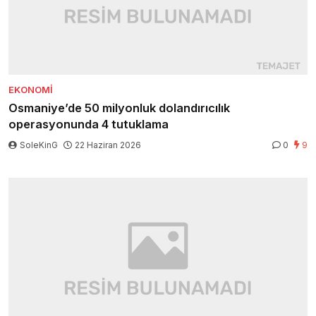
EKONOMI
Osmaniye’de 50 milyonluk dolandırıcılık
operasyonunda 4 tutuklama
SoleKinG
22 Haziran 2026
0
9