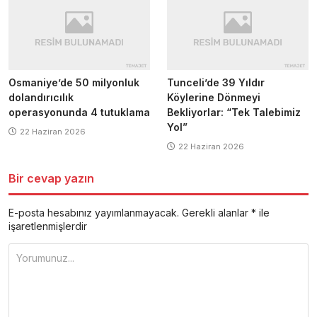
Osmaniye’de 50 milyonluk
Tunceli’de 39 Yıldır
dolandırıcılık
Köylerine Dönmeyi
operasyonunda 4 tutuklama
Bekliyorlar: “Tek Talebimiz
Yol”
22 Haziran 2026
22 Haziran 2026
Bir cevap yazın
E-posta hesabınız yayımlanmayacak.
Gerekli alanlar
*
ile
işaretlenmişlerdir