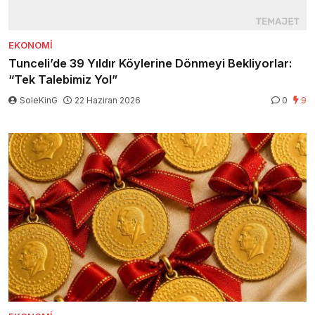
EKONOMI
Tunceli’de 39 Yıldır Köylerine Dönmeyi Bekliyorlar:
“Tek Talebimiz Yol”
SoleKinG
22 Haziran 2026
0
9