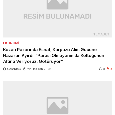
EKONOMI
Kozan Pazarında Esnaf, Karpuzu Alım Gücüne
Nazaran Ayırdı: “Parası Olmayanın da Koltuğunun
Altına Veriyoruz, Götürüyor”
SoleKinG
22 Haziran 2026
0
9