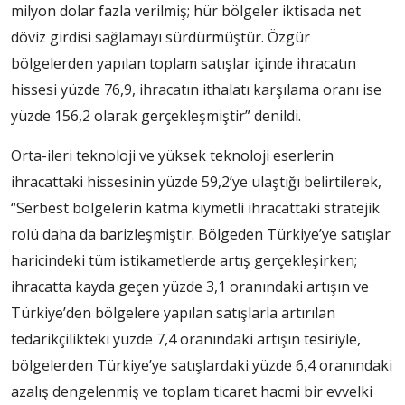
milyon dolar fazla verilmiş; hür bölgeler iktisada net
döviz girdisi sağlamayı sürdürmüştür. Özgür
bölgelerden yapılan toplam satışlar içinde ihracatın
hissesi yüzde 76,9, ihracatın ithalatı karşılama oranı ise
yüzde 156,2 olarak gerçekleşmiştir” denildi.
Orta-ileri teknoloji ve yüksek teknoloji eserlerin
ihracattaki hissesinin yüzde 59,2’ye ulaştığı belirtilerek,
“Serbest bölgelerin katma kıymetli ihracattaki stratejik
rolü daha da barizleşmiştir. Bölgeden Türkiye’ye satışlar
haricindeki tüm istikametlerde artış gerçekleşirken;
ihracatta kayda geçen yüzde 3,1 oranındaki artışın ve
Türkiye’den bölgelere yapılan satışlarla artırılan
tedarikçilikteki yüzde 7,4 oranındaki artışın tesiriyle,
bölgelerden Türkiye’ye satışlardaki yüzde 6,4 oranındaki
azalış dengelenmiş ve toplam ticaret hacmi bir evvelki