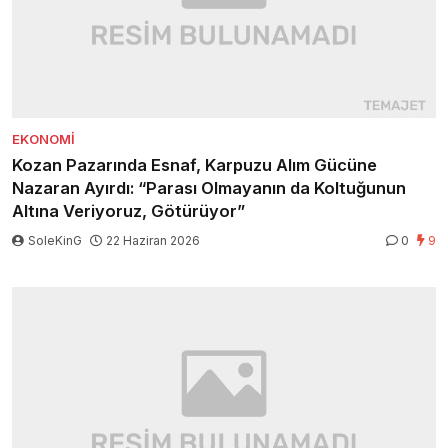
EKONOMI
Kozan Pazarında Esnaf, Karpuzu Alım Gücüne
Nazaran Ayırdı: “Parası Olmayanın da Koltuğunun
Altına Veriyoruz, Götürüyor”
SoleKinG
22 Haziran 2026
0
9