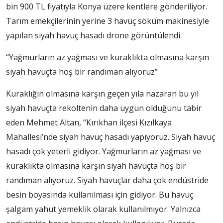
bin 900 TL fiyatıyla Konya üzere kentlere gönderiliyor.
Tarım emekçilerinin yerine 3 havuç söküm makinesiyle
yapılan siyah havuç hasadı drone görüntülendi.
“Yağmurların az yağması ve kuraklıkta olmasına karşın
siyah havuçta hoş bir randıman alıyoruz”
Kuraklığın olmasına karşın geçen yıla nazaran bu yıl
siyah havuçta rekoltenin daha uygun olduğunu tabir
eden Mehmet Altan, “Kırıkhan ilçesi Kızılkaya
Mahallesi’nde siyah havuç hasadı yapıyoruz. Siyah havuç
hasadı çok yeterli gidiyor. Yağmurların az yağması ve
kuraklıkta olmasına karşın siyah havuçta hoş bir
randıman alıyoruz. Siyah havuçlar daha çok endüstride
besin boyasında kullanılması için gidiyor. Bu havuç
şalgam yahut yemeklik olarak kullanılmıyor. Yalnızca