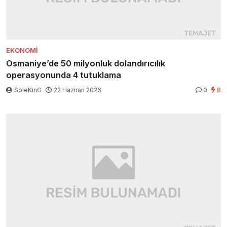
EKONOMI
Osmaniye’de 50 milyonluk dolandırıcılık
operasyonunda 4 tutuklama
SoleKinG
22 Haziran 2026
0
8