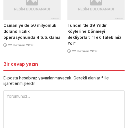
Osmaniye’de 50 milyonluk
Tunceli’de 39 Yıldır
dolandırıcılık
Köylerine Dönmeyi
operasyonunda 4 tutuklama
Bekliyorlar: “Tek Talebimiz
Yol”
22 Haziran 2026
22 Haziran 2026
Bir cevap yazın
E-posta hesabınız yayımlanmayacak.
Gerekli alanlar
*
ile
işaretlenmişlerdir