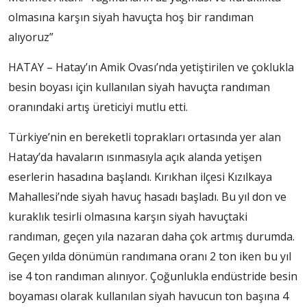
olmasına karşın siyah havuçta hoş bir randıman
alıyoruz”
HATAY – Hatay’ın Amik Ovası’nda yetiştirilen ve çoklukla
besin boyası için kullanılan siyah havuçta randıman
oranındaki artış üreticiyi mutlu etti.
Türkiye’nin en bereketli toprakları ortasında yer alan
Hatay’da havaların ısınmasıyla açık alanda yetişen
eserlerin hasadına başlandı. Kırıkhan ilçesi Kızılkaya
Mahallesi’nde siyah havuç hasadı başladı. Bu yıl don ve
kuraklık tesirli olmasına karşın siyah havuçtaki
randıman, geçen yıla nazaran daha çok artmış durumda.
Geçen yılda dönümün randımana oranı 2 ton iken bu yıl
ise 4 ton randıman alınıyor. Çoğunlukla endüstride besin
boyaması olarak kullanılan siyah havucun ton başına 4