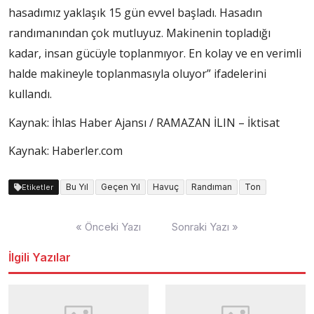
hasadımız yaklaşık 15 gün evvel başladı. Hasadın
randımanından çok mutluyuz. Makinenin topladığı
kadar, insan gücüyle toplanmıyor. En kolay ve en verimli
halde makineyle toplanmasıyla oluyor” ifadelerini
kullandı.
Kaynak: İhlas Haber Ajansı / RAMAZAN İLIN – İktisat
Kaynak: Haberler.com
Bu Yıl
Geçen Yıl
Havuç
Randıman
Ton
Etiketler
Yazı
« Önceki Yazı
Sonraki Yazı »
dolaşımı
İlgili Yazılar