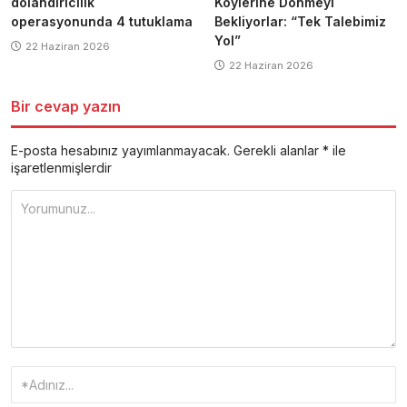
dolandırıcılık
Köylerine Dönmeyi
operasyonunda 4 tutuklama
Bekliyorlar: “Tek Talebimiz
Yol”
22 Haziran 2026
22 Haziran 2026
Bir cevap yazın
E-posta hesabınız yayımlanmayacak.
Gerekli alanlar
*
ile
işaretlenmişlerdir