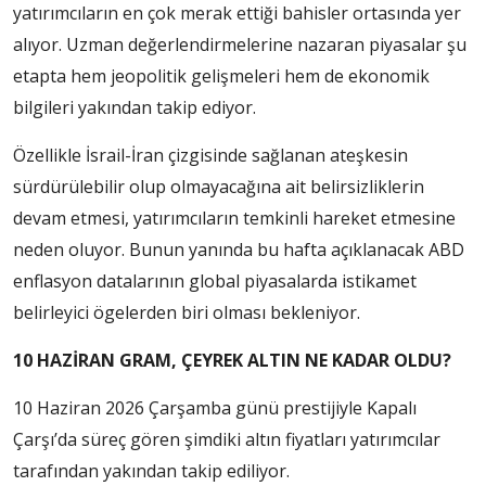
yatırımcıların en çok merak ettiği bahisler ortasında yer
alıyor. Uzman değerlendirmelerine nazaran piyasalar şu
etapta hem jeopolitik gelişmeleri hem de ekonomik
bilgileri yakından takip ediyor.
Özellikle İsrail-İran çizgisinde sağlanan ateşkesin
sürdürülebilir olup olmayacağına ait belirsizliklerin
devam etmesi, yatırımcıların temkinli hareket etmesine
neden oluyor. Bunun yanında bu hafta açıklanacak ABD
enflasyon datalarının global piyasalarda istikamet
belirleyici ögelerden biri olması bekleniyor.
10 HAZİRAN GRAM, ÇEYREK ALTIN NE KADAR OLDU?
10 Haziran 2026 Çarşamba günü prestijiyle Kapalı
Çarşı’da süreç gören şimdiki altın fiyatları yatırımcılar
tarafından yakından takip ediliyor.