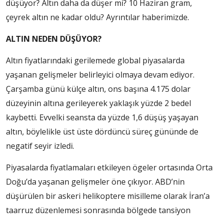
düşüyor? Altın daha da düşer mi? 10 Haziran gram,
çeyrek altın ne kadar oldu? Ayrıntılar haberimizde.
ALTIN NEDEN DÜŞÜYOR?
Altın fiyatlarındaki gerilemede global piyasalarda
yaşanan gelişmeler belirleyici olmaya devam ediyor.
Çarşamba günü külçe altın, ons başına 4.175 dolar
düzeyinin altına gerileyerek yaklaşık yüzde 2 bedel
kaybetti. Evvelki seansta da yüzde 1,6 düşüş yaşayan
altın, böylelikle üst üste dördüncü süreç gününde de
negatif seyir izledi.
Piyasalarda fiyatlamaları etkileyen ögeler ortasında Orta
Doğu’da yaşanan gelişmeler öne çıkıyor. ABD’nin
düşürülen bir askeri helikoptere misilleme olarak İran’a
taarruz düzenlemesi sonrasında bölgede tansiyon