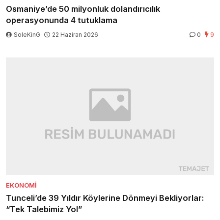
Osmaniye’de 50 milyonluk dolandırıcılık
operasyonunda 4 tutuklama
SoleKinG
22 Haziran 2026
0
9
EKONOMI
Tunceli’de 39 Yıldır Köylerine Dönmeyi Bekliyorlar:
“Tek Talebimiz Yol”