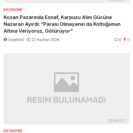
EKONOMI
Kozan Pazarında Esnaf, Karpuzu Alım Gücüne
Nazaran Ayırdı: “Parası Olmayanın da Koltuğunun
Altına Veriyoruz, Götürüyor”
SoleKinG
22 Haziran 2026
0
9
EKONOMI