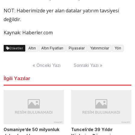
NOT: Haberimizde yer alan datalar yatırım tavsiyesi
değildir.
Kaynak: Haberler.com
Altın
Altın Fiyatları
Piyasalar
Yatırımcılar
Yön
Etiketler
Yazı
« Önceki Yazı
Sonraki Yazı »
dolaşımı
İlgili Yazılar
Osmaniye’de 50 milyonluk
Tunceli’de 39 Yıldır