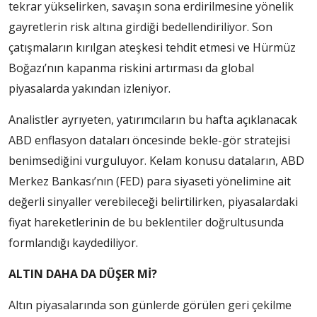
tekrar yükselirken, savaşın sona erdirilmesine yönelik
gayretlerin risk altına girdiği bedellendiriliyor. Son
çatışmaların kırılgan ateşkesi tehdit etmesi ve Hürmüz
Boğazı’nın kapanma riskini artırması da global
piyasalarda yakından izleniyor.
Analistler ayrıyeten, yatırımcıların bu hafta açıklanacak
ABD enflasyon dataları öncesinde bekle-gör stratejisi
benimsediğini vurguluyor. Kelam konusu dataların, ABD
Merkez Bankası’nın (FED) para siyaseti yönelimine ait
değerli sinyaller verebileceği belirtilirken, piyasalardaki
fiyat hareketlerinin de bu beklentiler doğrultusunda
formlandığı kaydediliyor.
ALTIN DAHA DA DÜŞER Mİ?
Altın piyasalarında son günlerde görülen geri çekilme