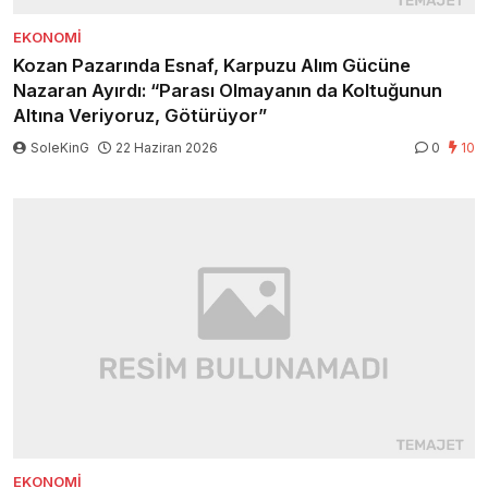
EKONOMI
Kozan Pazarında Esnaf, Karpuzu Alım Gücüne
Nazaran Ayırdı: “Parası Olmayanın da Koltuğunun
Altına Veriyoruz, Götürüyor”
SoleKinG
22 Haziran 2026
0
10
EKONOMI