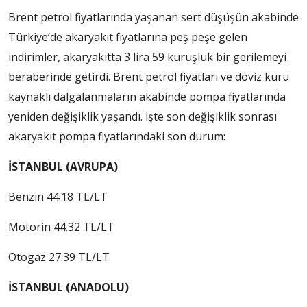
Brent petrol fiyatlarında yaşanan sert düşüşün akabinde
Türkiye’de akaryakıt fiyatlarına peş peşe gelen
indirimler, akaryakıtta 3 lira 59 kuruşluk bir gerilemeyi
beraberinde getirdi. Brent petrol fiyatları ve döviz kuru
kaynaklı dalgalanmaların akabinde pompa fiyatlarında
yeniden değişiklik yaşandı. işte son değişiklik sonrası
akaryakıt pompa fiyatlarındaki son durum:
İSTANBUL (AVRUPA)
Benzin 44.18 TL/LT
Motorin 44.32 TL/LT
Otogaz 27.39 TL/LT
İSTANBUL (ANADOLU)