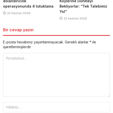
dolandırıcılık
Köylerine Dönmeyi
operasyonunda 4 tutuklama
Bekliyorlar: “Tek Talebimiz
Yol”
22 Haziran 2026
22 Haziran 2026
Bir cevap yazın
E-posta hesabınız yayımlanmayacak.
Gerekli alanlar
*
ile
işaretlenmişlerdir