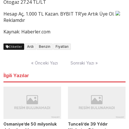
Otogaz 27.24 TL/LT
Hesap Aç, 1.000 TL Kazan. BYBIT TR’ye Artık Üye Ol.
Reklamdır
Kaynak: Haberler.com
Ardı
Benzin
Fiyatları
Etiketler
Yazı
« Önceki Yazı
Sonraki Yazı »
dolaşımı
İlgili Yazılar
Osmaniye’de 50 milyonluk
Tunceli’de 39 Yıldır