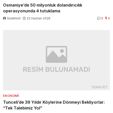
Osmaniye’de 50 milyonluk dolandırıcılık
operasyonunda 4 tutuklama
SoleKinG
22 Haziran 2026
0
9
EKONOMI
Tunceli’de 39 Yıldır Köylerine Dönmeyi Bekliyorlar:
“Tek Talebimiz Yol”