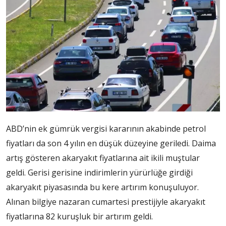
ABD’nin ek gümrük vergisi kararının akabinde petrol
fiyatları da son 4 yılın en düşük düzeyine geriledi. Daima
artış gösteren akaryakıt fiyatlarına ait ikili muştular
geldi. Gerisi gerisine indirimlerin yürürlüğe girdiği
akaryakıt piyasasında bu kere artırım konuşuluyor.
Alınan bilgiye nazaran cumartesi prestijiyle akaryakıt
fiyatlarına 82 kuruşluk bir artırım geldi.