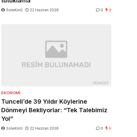
tutuklama
SoleKinG
22 Haziran 2026
0
9
EKONOMI
Tunceli’de 39 Yıldır Köylerine
Dönmeyi Bekliyorlar: “Tek Talebimiz
Yol”
SoleKinG
22 Haziran 2026
0
9