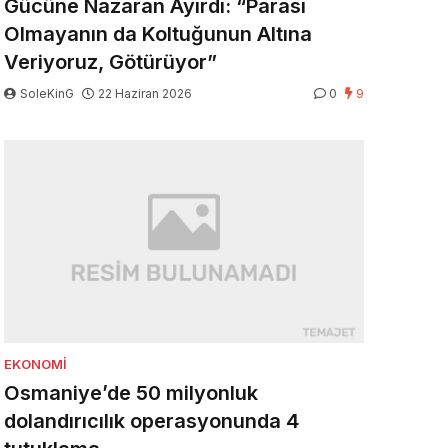
Gücüne Nazaran Ayırdı: “Parası
Olmayanın da Koltuğunun Altına
Veriyoruz, Götürüyor”
SoleKinG
22 Haziran 2026
0
9
EKONOMI
Osmaniye’de 50 milyonluk
dolandırıcılık operasyonunda 4