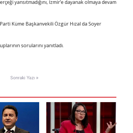
gerçeği yansıtmadığını, İzmir’e dayanak olmaya devam
 Parti Küme Başkanvekili Özgür Hızal da Soyer
larının sorularını yanıtladı.
Sonraki Yazı »