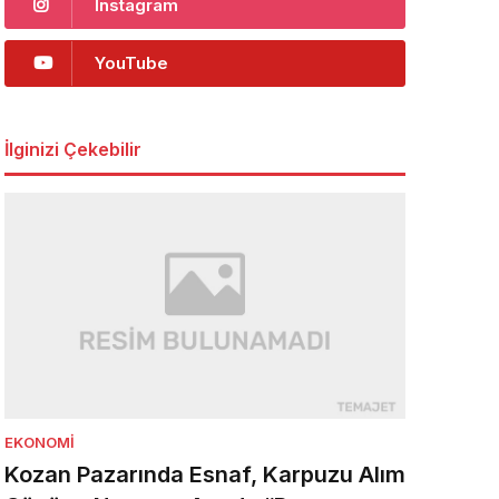
Instagram
YouTube
İlginizi Çekebilir
EKONOMI
Kozan Pazarında Esnaf, Karpuzu Alım