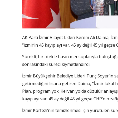
AK Parti İzmir Vilayet Lideri Kerem Ali Daima, İ
“İzmir’in 45 kayıp ayı var. 45 ay değil 45 yıl geçse
Sürekli, bir otelde basın mensuplarıyla buluştuğu
sonrasındaki süreci kıymetlendirdi.
İzmir Büyükşehir Belediye Lideri Tunç Soyer’in s
getirmediğini lisana getiren Daima, “İzmir lokal
Plan, program yok. Kervan yolda düzülür anlayışıyl
kayıp ayı var. 45 ay değil 45 yıl geçse CHP’nin zafi
İzmir Körfezi’nin temizlenmesi için yürütülen sür