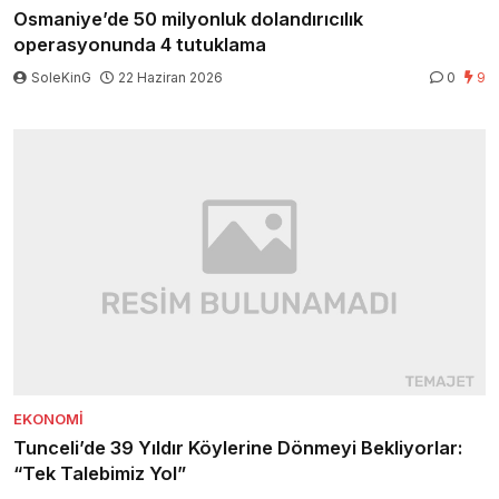
Osmaniye’de 50 milyonluk dolandırıcılık
operasyonunda 4 tutuklama
SoleKinG
22 Haziran 2026
0
9
EKONOMI
Tunceli’de 39 Yıldır Köylerine Dönmeyi Bekliyorlar:
“Tek Talebimiz Yol”