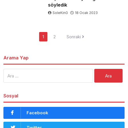
söyledik
SoleKinG
18 Ocak 2023
Yazı
1
2
Sonraki
dolaşımı
Arama Yap
Arama:
Sosyal
Facebook
Twitter