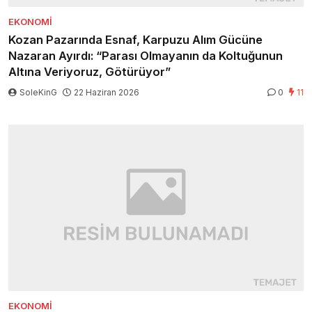
EKONOMI
Kozan Pazarında Esnaf, Karpuzu Alım Gücüne
Nazaran Ayırdı: “Parası Olmayanın da Koltuğunun
Altına Veriyoruz, Götürüyor”
SoleKinG
22 Haziran 2026
0
11
EKONOMI