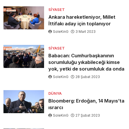
SIYASET
Ankara hareketleniyor, Millet
İttifakı aday için toplanıyor
SoleKinG
3 Mart 2023
SIYASET
Babacan: Cumhurbaşkanının
sorumluluğu yıkabileceği kimse
yok, yetki de sorumluluk da onda
SoleKinG
28 Şubat 2023
DÜNYA
Bloomberg: Erdoğan, 14 Mayıs’ta
ısrarcı
SoleKinG
27 Şubat 2023