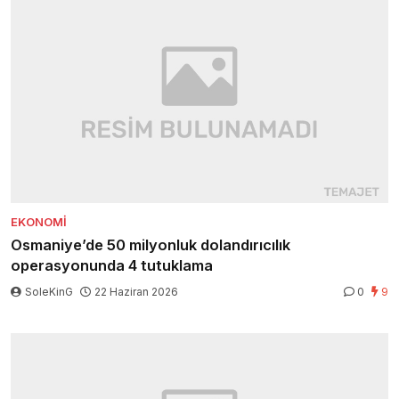
EKONOMI
Osmaniye’de 50 milyonluk dolandırıcılık
operasyonunda 4 tutuklama
SoleKinG
22 Haziran 2026
0
9