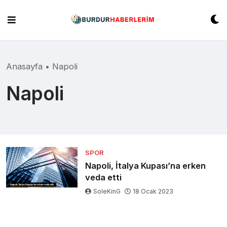
Skip
to
content
Anasayfa
•
Napoli
Napoli
SPOR
Napoli, İtalya Kupası’na erken
veda etti
SoleKinG
18 Ocak 2023