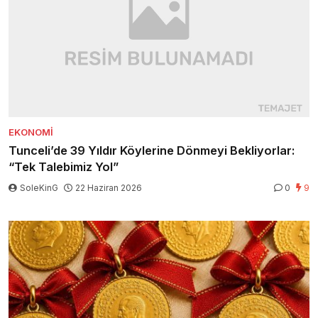
EKONOMI
Tunceli’de 39 Yıldır Köylerine Dönmeyi Bekliyorlar:
“Tek Talebimiz Yol”
SoleKinG
22 Haziran 2026
0
9