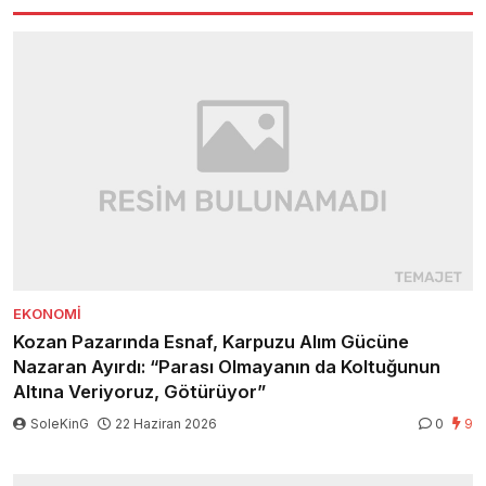
EKONOMI
Kozan Pazarında Esnaf, Karpuzu Alım Gücüne
Nazaran Ayırdı: “Parası Olmayanın da Koltuğunun
Altına Veriyoruz, Götürüyor”
SoleKinG
22 Haziran 2026
0
9