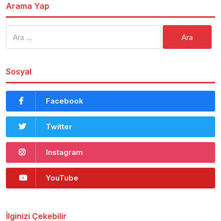
Arama Yap
Arama:
Sosyal
Facebook
Twitter
Instagram
YouTube
İlginizi Çekebilir