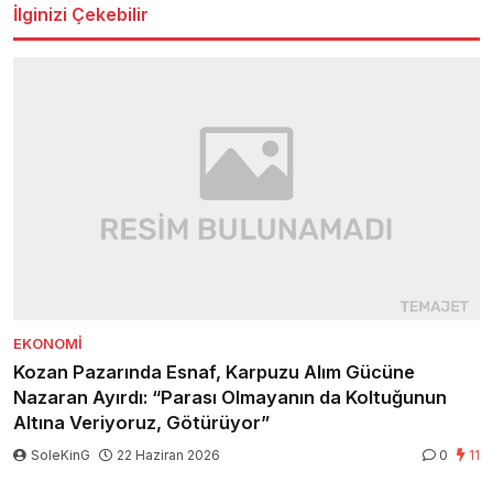
İlginizi Çekebilir
EKONOMI
Kozan Pazarında Esnaf, Karpuzu Alım Gücüne
Nazaran Ayırdı: “Parası Olmayanın da Koltuğunun
Altına Veriyoruz, Götürüyor”
SoleKinG
22 Haziran 2026
0
11