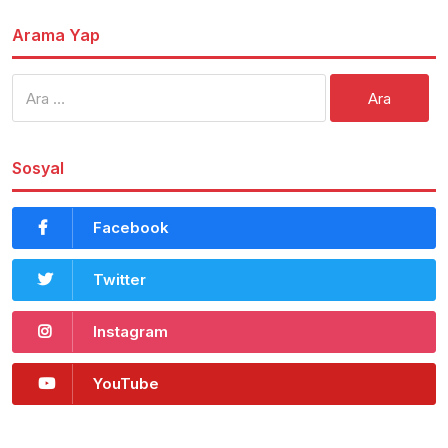
Arama Yap
Arama:
Sosyal
Facebook
Twitter
Instagram
YouTube