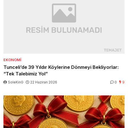
EKONOMI
Tunceli’de 39 Yıldır Köylerine Dönmeyi Bekliyorlar:
“Tek Talebimiz Yol”
SoleKinG
22 Haziran 2026
0
9