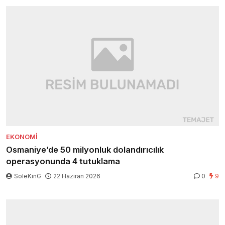
EKONOMI
Osmaniye’de 50 milyonluk dolandırıcılık
operasyonunda 4 tutuklama
SoleKinG
22 Haziran 2026
0
9