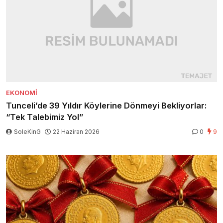
EKONOMI
Tunceli’de 39 Yıldır Köylerine Dönmeyi Bekliyorlar:
“Tek Talebimiz Yol”
SoleKinG
22 Haziran 2026
0
9