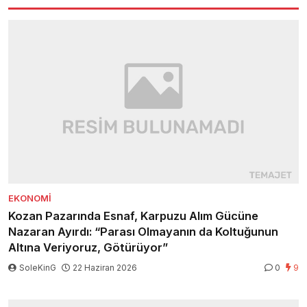
EKONOMI
Kozan Pazarında Esnaf, Karpuzu Alım Gücüne
Nazaran Ayırdı: “Parası Olmayanın da Koltuğunun
Altına Veriyoruz, Götürüyor”
SoleKinG
22 Haziran 2026
0
9