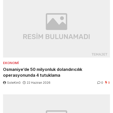
EKONOMI
Osmaniye’de 50 milyonluk dolandırıcılık
operasyonunda 4 tutuklama
SoleKinG
22 Haziran 2026
0
9