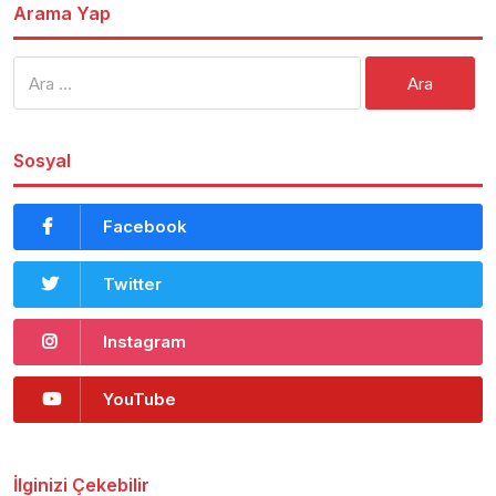
Arama Yap
Arama:
Sosyal
Facebook
Twitter
Instagram
YouTube
İlginizi Çekebilir