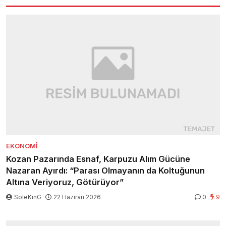
EKONOMI
Kozan Pazarında Esnaf, Karpuzu Alım Gücüne
Nazaran Ayırdı: “Parası Olmayanın da Koltuğunun
Altına Veriyoruz, Götürüyor”
SoleKinG
22 Haziran 2026
0
9