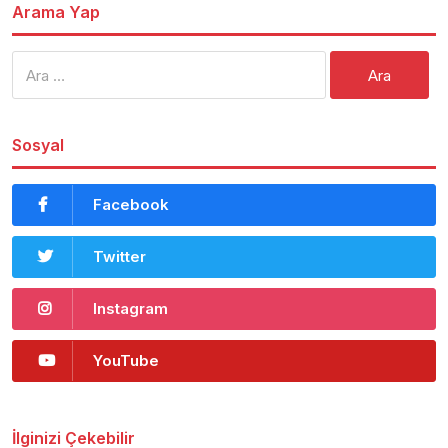
Arama Yap
Arama:
Sosyal
Facebook
Twitter
Instagram
YouTube
İlginizi Çekebilir