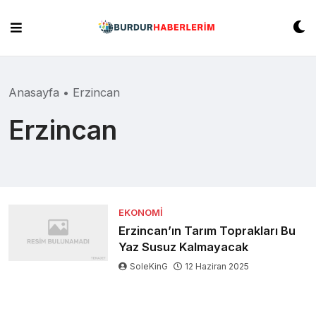
Skip
to
content
Anasayfa
•
Erzincan
Erzincan
EKONOMI
Erzincan’ın Tarım Toprakları Bu
Yaz Susuz Kalmayacak
SoleKinG
12 Haziran 2025