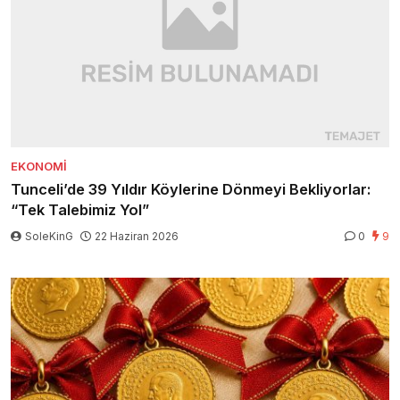
EKONOMI
Tunceli’de 39 Yıldır Köylerine Dönmeyi Bekliyorlar:
“Tek Talebimiz Yol”
SoleKinG
22 Haziran 2026
0
9