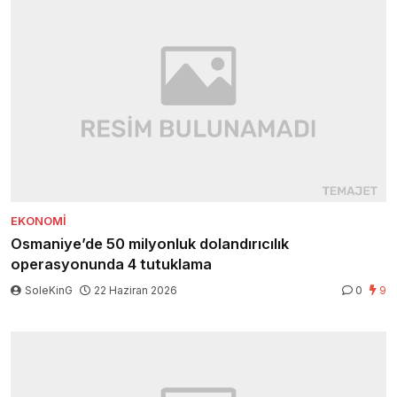
EKONOMI
Osmaniye’de 50 milyonluk dolandırıcılık
operasyonunda 4 tutuklama
SoleKinG
22 Haziran 2026
0
9