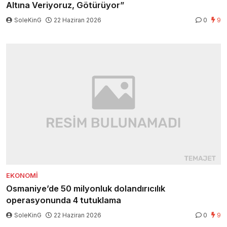
Altına Veriyoruz, Götürüyor”
SoleKinG
22 Haziran 2026
0
9
EKONOMI
Osmaniye’de 50 milyonluk dolandırıcılık
operasyonunda 4 tutuklama
SoleKinG
22 Haziran 2026
0
9