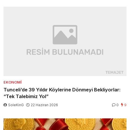
EKONOMI
Tunceli’de 39 Yıldır Köylerine Dönmeyi Bekliyorlar:
“Tek Talebimiz Yol”
SoleKinG
22 Haziran 2026
0
9