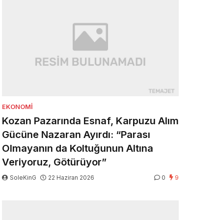
EKONOMI
Kozan Pazarında Esnaf, Karpuzu Alım
Gücüne Nazaran Ayırdı: “Parası
Olmayanın da Koltuğunun Altına
Veriyoruz, Götürüyor”
SoleKinG
22 Haziran 2026
0
9