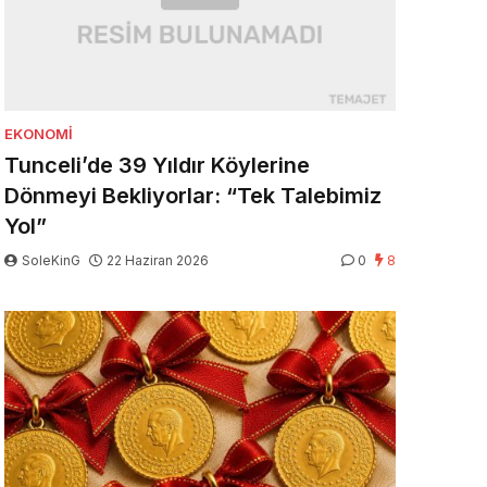
EKONOMI
Tunceli’de 39 Yıldır Köylerine
Dönmeyi Bekliyorlar: “Tek Talebimiz
Yol”
SoleKinG
22 Haziran 2026
0
8