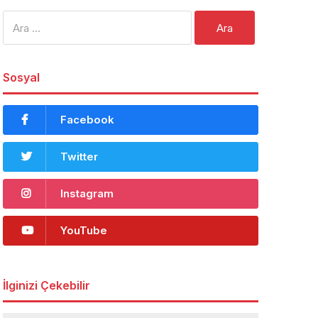
Arama:
Sosyal
Facebook
Twitter
Instagram
YouTube
İlginizi Çekebilir