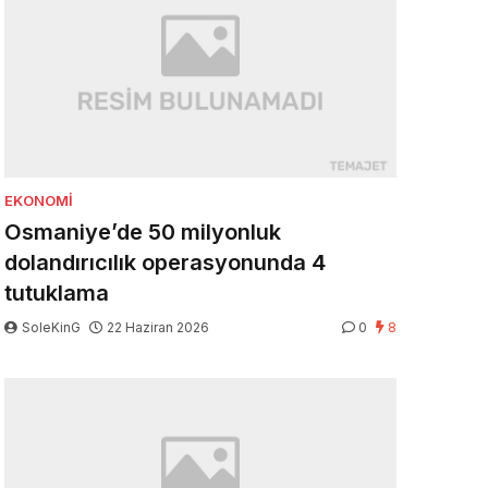
EKONOMI
Osmaniye’de 50 milyonluk
dolandırıcılık operasyonunda 4
tutuklama
SoleKinG
22 Haziran 2026
0
8