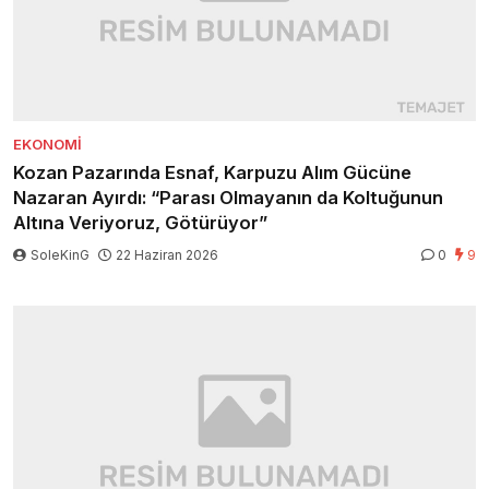
EKONOMI
Kozan Pazarında Esnaf, Karpuzu Alım Gücüne
Nazaran Ayırdı: “Parası Olmayanın da Koltuğunun
Altına Veriyoruz, Götürüyor”
SoleKinG
22 Haziran 2026
0
9