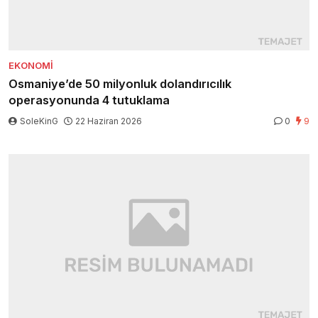
EKONOMI
Osmaniye’de 50 milyonluk dolandırıcılık
operasyonunda 4 tutuklama
SoleKinG
22 Haziran 2026
0
9