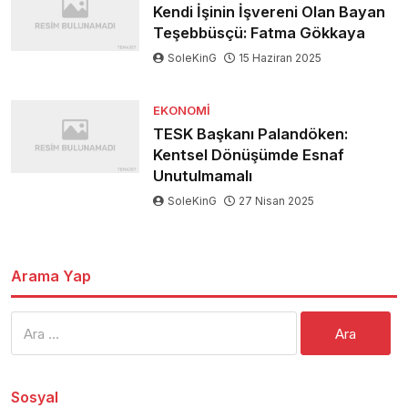
Kendi İşinin İşvereni Olan Bayan
Teşebbüsçü: Fatma Gökkaya
SoleKinG
15 Haziran 2025
EKONOMI
TESK Başkanı Palandöken:
Kentsel Dönüşümde Esnaf
Unutulmamalı
SoleKinG
27 Nisan 2025
Arama Yap
Arama:
Sosyal