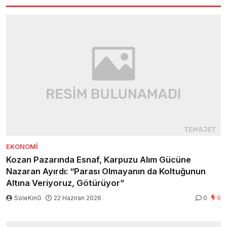
EKONOMI
Kozan Pazarında Esnaf, Karpuzu Alım Gücüne
Nazaran Ayırdı: “Parası Olmayanın da Koltuğunun
Altına Veriyoruz, Götürüyor”
SoleKinG
22 Haziran 2026
0
9