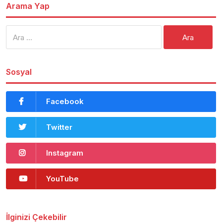
Arama Yap
Arama:
Sosyal
Facebook
Twitter
Instagram
YouTube
İlginizi Çekebilir