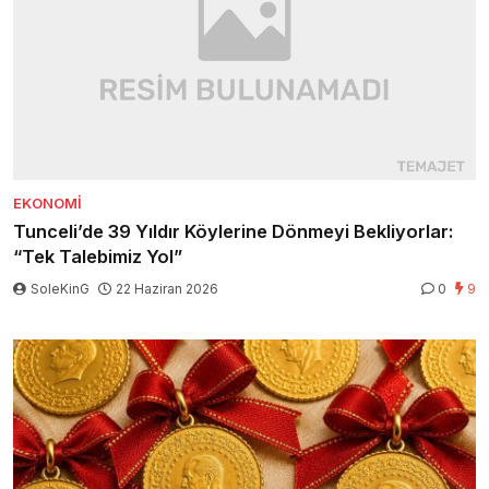
EKONOMI
Tunceli’de 39 Yıldır Köylerine Dönmeyi Bekliyorlar:
“Tek Talebimiz Yol”
SoleKinG
22 Haziran 2026
0
9