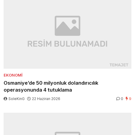
EKONOMI
Osmaniye’de 50 milyonluk dolandırıcılık
operasyonunda 4 tutuklama
SoleKinG
22 Haziran 2026
0
9