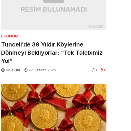
EKONOMI
Tunceli’de 39 Yıldır Köylerine
Dönmeyi Bekliyorlar: “Tek Talebimiz
Yol”
SoleKinG
22 Haziran 2026
0
8