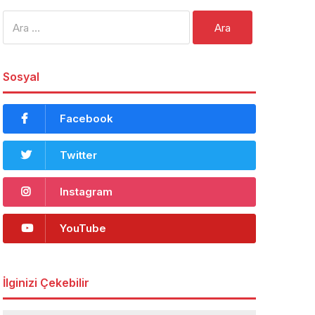
Arama:
Sosyal
Facebook
Twitter
Instagram
YouTube
İlginizi Çekebilir