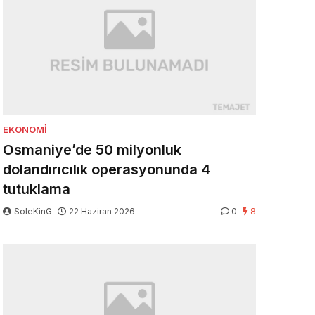
EKONOMI
Osmaniye’de 50 milyonluk
dolandırıcılık operasyonunda 4
tutuklama
SoleKinG
22 Haziran 2026
0
8