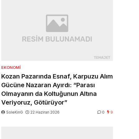
EKONOMI
Kozan Pazarında Esnaf, Karpuzu Alım
Gücüne Nazaran Ayırdı: “Parası
Olmayanın da Koltuğunun Altına
Veriyoruz, Götürüyor”
SoleKinG
22 Haziran 2026
0
9