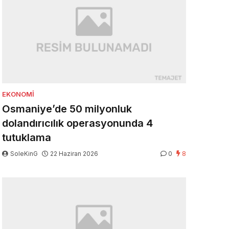
EKONOMI
Osmaniye’de 50 milyonluk
dolandırıcılık operasyonunda 4
tutuklama
SoleKinG
22 Haziran 2026
0
8