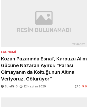
EKONOMI
Kozan Pazarında Esnaf, Karpuzu Alım
Gücüne Nazaran Ayırdı: “Parası
Olmayanın da Koltuğunun Altına
Veriyoruz, Götürüyor”
SoleKinG
22 Haziran 2026
0
9