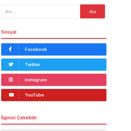
Arama:
Sosyal
Facebook
Twitter
Instagram
YouTube
İlginizi Çekebilir