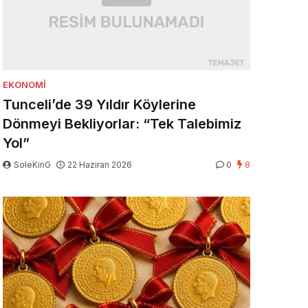
EKONOMI
Tunceli’de 39 Yıldır Köylerine
Dönmeyi Bekliyorlar: “Tek Talebimiz
Yol”
SoleKinG
22 Haziran 2026
0
8