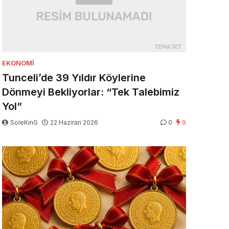
EKONOMI
Tunceli’de 39 Yıldır Köylerine
Dönmeyi Bekliyorlar: “Tek Talebimiz
Yol”
SoleKinG
22 Haziran 2026
0
9