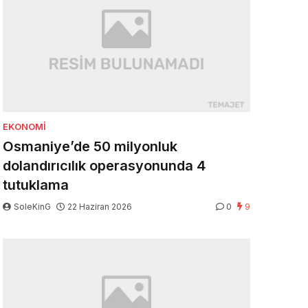
EKONOMI
Osmaniye’de 50 milyonluk
dolandırıcılık operasyonunda 4
tutuklama
SoleKinG
22 Haziran 2026
0
9