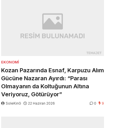
EKONOMI
Kozan Pazarında Esnaf, Karpuzu Alım
Gücüne Nazaran Ayırdı: “Parası
Olmayanın da Koltuğunun Altına
Veriyoruz, Götürüyor”
SoleKinG
22 Haziran 2026
0
9