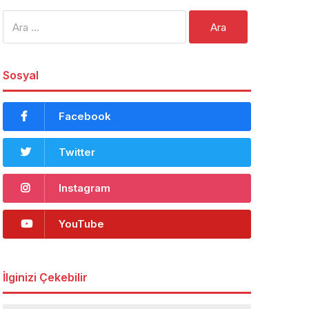
Arama:
Sosyal
Facebook
Twitter
Instagram
YouTube
İlginizi Çekebilir