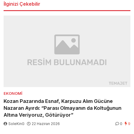
İlginizi Çekebilir
EKONOMI
Kozan Pazarında Esnaf, Karpuzu Alım Gücüne
Nazaran Ayırdı: “Parası Olmayanın da Koltuğunun
Altına Veriyoruz, Götürüyor”
SoleKinG
22 Haziran 2026
0
9