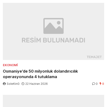
EKONOMI
Osmaniye’de 50 milyonluk dolandırıcılık
operasyonunda 4 tutuklama
SoleKinG
22 Haziran 2026
0
8