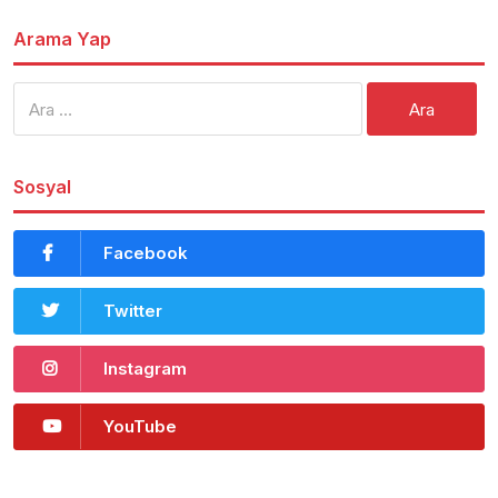
Arama Yap
Arama:
Sosyal
Facebook
Twitter
Instagram
YouTube