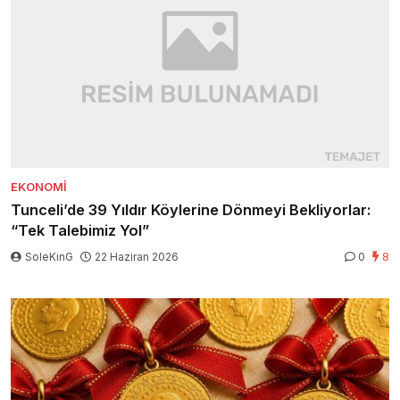
EKONOMI
Tunceli’de 39 Yıldır Köylerine Dönmeyi Bekliyorlar:
“Tek Talebimiz Yol”
SoleKinG
22 Haziran 2026
0
8