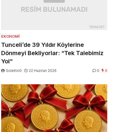
EKONOMI
Tunceli’de 39 Yıldır Köylerine
Dönmeyi Bekliyorlar: “Tek Talebimiz
Yol”
SoleKinG
22 Haziran 2026
0
8