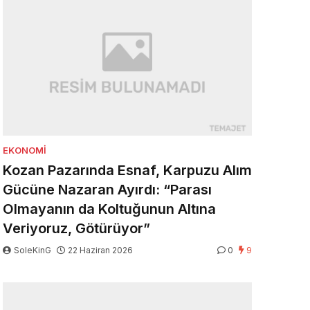
EKONOMI
Kozan Pazarında Esnaf, Karpuzu Alım
Gücüne Nazaran Ayırdı: “Parası
Olmayanın da Koltuğunun Altına
Veriyoruz, Götürüyor”
SoleKinG
22 Haziran 2026
0
9