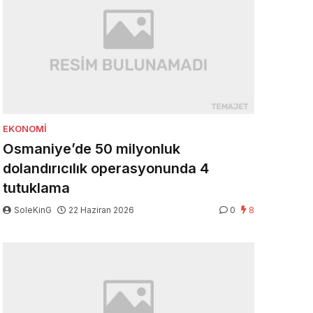
EKONOMI
Osmaniye’de 50 milyonluk
dolandırıcılık operasyonunda 4
tutuklama
SoleKinG
22 Haziran 2026
0
8