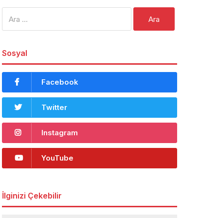
Arama:
Sosyal
Facebook
Twitter
Instagram
YouTube
İlginizi Çekebilir