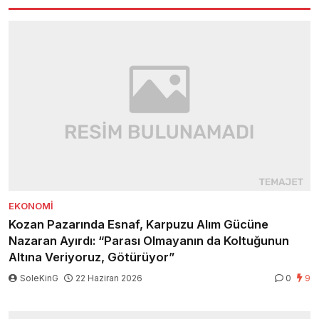
EKONOMI
Kozan Pazarında Esnaf, Karpuzu Alım Gücüne
Nazaran Ayırdı: “Parası Olmayanın da Koltuğunun
Altına Veriyoruz, Götürüyor”
SoleKinG
22 Haziran 2026
0
9