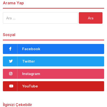
Arama Yap
Arama:
Sosyal
Facebook
Twitter
Instagram
YouTube
İlginizi Çekebilir