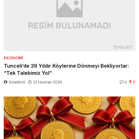
EKONOMI
Tunceli’de 39 Yıldır Köylerine Dönmeyi Bekliyorlar:
“Tek Talebimiz Yol”
SoleKinG
22 Haziran 2026
0
8