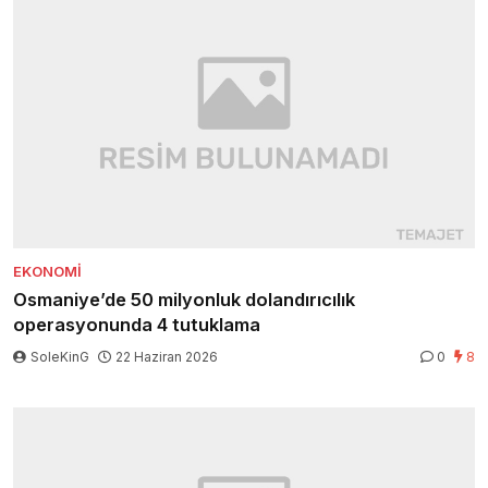
EKONOMI
Osmaniye’de 50 milyonluk dolandırıcılık
operasyonunda 4 tutuklama
SoleKinG
22 Haziran 2026
0
8